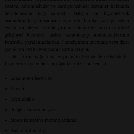
sistemi, nöromüsküler ve kardiyovasküler sistemler hakkında
derinlemesine bilgi sahibidir. Gelişim ve biyomekanik
aşamalardaki geçmişimize dayanarak, hareket zorluğu çeken
çocuklara birçok konuda yardımcı oluyoruz; kaba motordaki
gelişimsel kilometre taşları tamamlayıp tamamladıklarının
kontrolü, yaralanmalardan / ameliyattan kurtulma veya diğer
çocuklara ayak uydurmama sorunları gibi.
Her türlü uygulamalı veya oyun tekniği ile pediatrik bir
fizyoterapist çocuklarla aşağıdakiler üzerinde çalışır:
Kaba motor becerileri
Kuvvet
Dayanıklılık
Denge ve koordinasyon
Motor kontrol ve motor planlama
Beden farkındalığı