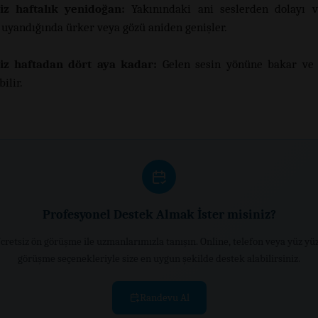
iz haftalık yenidoğan:
Yakınındaki ani seslerden dolayı 
uyandığında ürker veya gözü aniden genişler.
iz haftadan dört aya kadar:
Gelen sesin yönüne bakar ve 
bilir.
Profesyonel Destek Almak İster misiniz?
cretsiz ön görüşme ile uzmanlarımızla tanışın. Online, telefon veya yüz yü
görüşme seçenekleriyle size en uygun şekilde destek alabilirsiniz.
Randevu Al