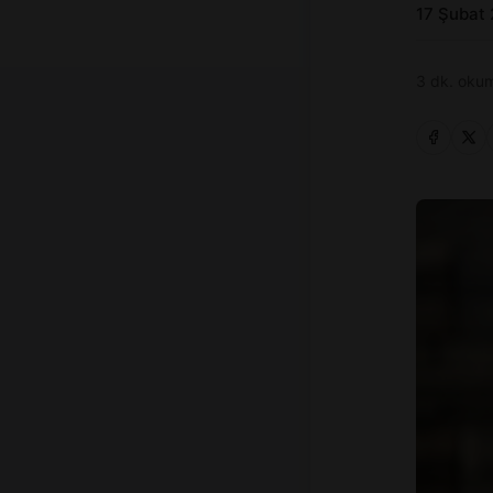
17 Şubat
3 dk. okum