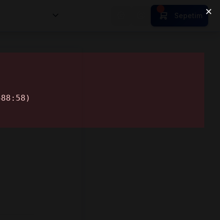
nsan Kıymetleri
Sepetim