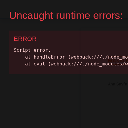
Ana Sayfa
Randevu Al
MAKAL
Ana Sayfa