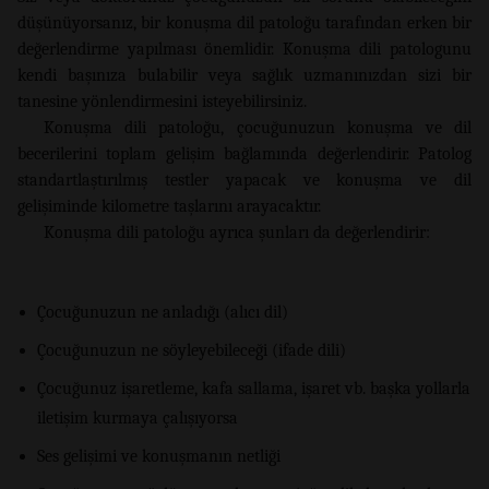
düşünüyorsanız, bir konuşma dil patoloğu tarafından erken bir
değerlendirme yapılması önemlidir. Konuşma dili patologunu
kendi başınıza bulabilir veya sağlık uzmanınızdan sizi bir
tanesine yönlendirmesini isteyebilirsiniz.
Konuşma dili patoloğu, çocuğunuzun konuşma ve dil
becerilerini toplam gelişim bağlamında değerlendirir. Patolog
standartlaştırılmış testler yapacak ve konuşma ve dil
gelişiminde kilometre taşlarını arayacaktır.
Konuşma dili patoloğu ayrıca şunları da değerlendirir:
Çocuğunuzun ne anladığı (alıcı dil)
Çocuğunuzun ne söyleyebileceği (ifade dili)
Çocuğunuz işaretleme, kafa sallama, işaret vb. başka yollarla
iletişim kurmaya çalışıyorsa
Ses gelişimi ve konuşmanın netliği