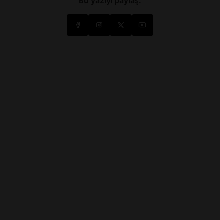
Bu yazıyı paylaş: