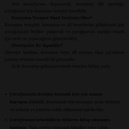
Test sonuçlarına dayanarak, konuşma dili patoloğu
çocuğunuz için konuşma terapisi önerebilir.
Konuşma Terapisi Nasıl Yardımcı Olur?
Konuşma terapisti, konuşma ve dil becerilerini geliştirmek için
çocuğunuzla birlikte çalışacak ve çocuğunuza yardım etmek
için evde ne yapacağınızı gösterecektir.
Ebeveynler Ne Yapabilir?
Ebeveyn katılımı, konuşma veya dil sorunu olan çocuklara
yardım etmenin önemli bir parçasıdır.
Evde konuşma gelişimini teşvik etmenin birkaç yolu:
Çocuğunuzla iletişim kurmak için çok zaman
harcayın.
Bebeklik döneminde bile konuşun, şarkı söyleyin
ve seslerin ve jestlerin taklit edilmesini teşvik edin.
Çocuğunuza bebeklikten itibaren kitap okumaya
başlayın.
Yaşa uygun yumuşak kitapları veya tahta