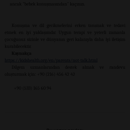
ancak "bebek konuşmasından" kaçının.
Konuşma ve dil gecikmelerini erken tanımak ve tedavi
etmek en iyi yaklaşımdır. Uygun terapi ve yeterli zamanla
çocuğunuz sizinle ve dünyanın geri kalanıyla daha iyi iletişim
kurabilecektir.
Kaynakça
https://kidshealth.org/en/parents/not-talk.html
Dilgem uzmanlarından destek almak ve randevu
oluşturmak için: +90 (216) 456 42 42
+90 (533) 165 60 94