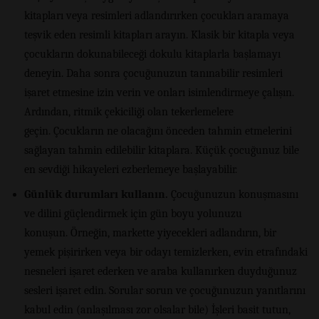
kitapları veya resimleri adlandırırken çocukları aramaya
teşvik eden resimli kitapları arayın. Klasik bir kitapla veya
çocukların dokunabileceği dokulu kitaplarla başlamayı
deneyin. Daha sonra çocuğunuzun tanınabilir resimleri
işaret etmesine izin verin ve onları isimlendirmeye çalışın.
Ardından, ritmik çekiciliği olan tekerlemelere
geçin. Çocukların ne olacağını önceden tahmin etmelerini
sağlayan tahmin edilebilir kitaplara. Küçük çocuğunuz bile
en sevdiği hikayeleri ezberlemeye başlayabilir.
Günlük durumları kullanın.
Çocuğunuzun konuşmasını
ve dilini güçlendirmek için gün boyu yolunuzu
konuşun. Örneğin, markette yiyecekleri adlandırın, bir
yemek pişirirken veya bir odayı temizlerken, evin etrafındaki
nesneleri işaret ederken ve araba kullanırken duyduğunuz
sesleri işaret edin. Sorular sorun ve çocuğunuzun yanıtlarını
kabul edin (anlaşılması zor olsalar bile) İşleri basit tutun,