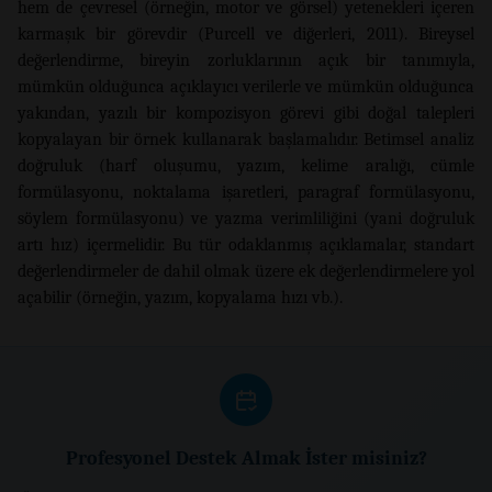
hem de çevresel (örneğin, motor ve görsel) yetenekleri içeren
karmaşık bir görevdir (Purcell ve diğerleri, 2011). Bireysel
değerlendirme, bireyin zorluklarının açık bir tanımıyla,
mümkün olduğunca açıklayıcı verilerle ve mümkün olduğunca
yakından, yazılı bir kompozisyon görevi gibi doğal talepleri
kopyalayan bir örnek kullanarak başlamalıdır. Betimsel analiz
doğruluk (harf oluşumu, yazım, kelime aralığı, cümle
formülasyonu, noktalama işaretleri, paragraf formülasyonu,
söylem formülasyonu) ve yazma verimliliğini (yani doğruluk
artı hız) içermelidir. Bu tür odaklanmış açıklamalar, standart
değerlendirmeler de dahil olmak üzere ek değerlendirmelere yol
açabilir (örneğin, yazım, kopyalama hızı vb.).
Profesyonel Destek Almak İster misiniz?