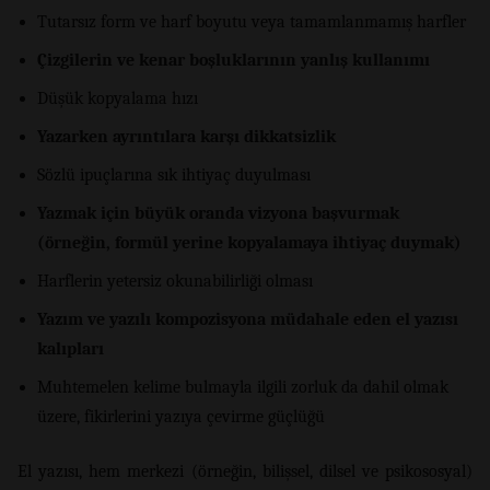
Tutarsız form ve harf boyutu veya tamamlanmamış harfler
Çizgilerin ve kenar boşluklarının yanlış kullanımı
Düşük kopyalama hızı
Yazarken ayrıntılara karşı dikkatsizlik
Sözlü ipuçlarına sık ihtiyaç duyulması
Yazmak için büyük oranda vizyona başvurmak
(örneğin, formül yerine kopyalamaya ihtiyaç duymak)
Harflerin yetersiz okunabilirliği olması
Yazım ve yazılı kompozisyona müdahale eden el yazısı
kalıpları
Muhtemelen kelime bulmayla ilgili zorluk da dahil olmak
üzere, fikirlerini yazıya çevirme güçlüğü
El yazısı, hem merkezi (örneğin, bilişsel, dilsel ve psikososyal)