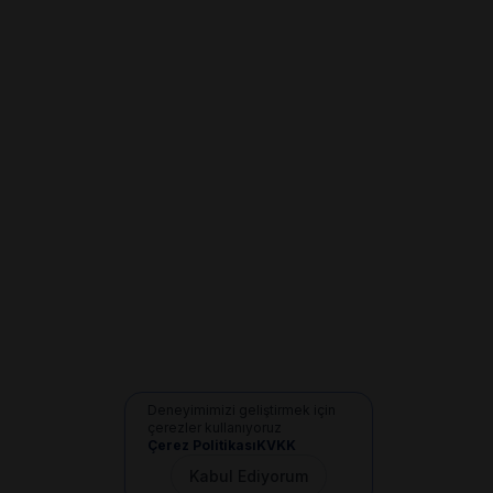
Deneyimimizi geliştirmek için
çerezler kullanıyoruz
Çerez Politikası
KVKK
Kabul Ediyorum