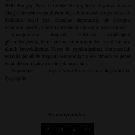
2000; Rodger, 1994). Lexercise Writing Scale (Egzersiz Yazma
Ölçeği), bir resim veya durum bilgisi kullanarak ortaya çıkan 15
dakikalık doğal yazı örneğine dayanarak, bir çocuğun
yazımının çeşitli yönlerini derecelendirmek için tasarlanmıştır.
Çocuğunuzun
disgrafi
belirtileri sergilediğini
gözlemlediyseniz, klinik yardım ve muhtemelen resmi bir tanı
almak isteyebilirsiniz. Neyse ki, yapılandırılmış okuryazarlık
tedavisi genellikle
disgrafi
semptomlarını ele almada ve genel
yazılı iletişimi iyileştirmede çok başarılıdır.
Kaynakça:
https://www.lexercise.com/blog/what-is-
dysgraphia
Bu yazıyı paylaş: