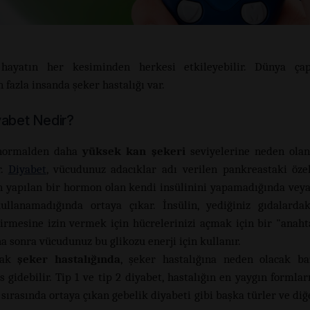
t
hayatın her kesiminden herkesi etkileyebilir. Dünya ça
fazla insanda şeker hastalığı var.
yabet Nedir?
 normalden daha
yüksek kan şekeri
seviyelerine neden olan
r.
Diyabet
, vücudunuz adacıklar adı verilen pankreastaki öze
n yapılan bir hormon olan kendi insülinini yapamadığında veya 
ullanamadığında ortaya çıkar. İnsülin, yediğiniz gıdalarda
girmesine izin vermek için hücrelerinizi açmak için bir "anaht
a sonra vücudunuz bu glikozu enerji için kullanır.
cak
şeker hastalığında
, şeker hastalığına neden olacak ba
s gidebilir. Tip 1 ve tip 2 diyabet, hastalığın en yaygın formlar
sırasında ortaya çıkan gebelik diyabeti gibi başka türler ve diğ