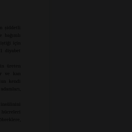
en şiddetli
ne bağımlı
ştiği için
 1 diyabet
lin üreten
lar ve kan
dun kendi
 adamları,
insülinini
 hücreleri
böbreklere,