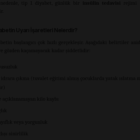
nedenle, tip 1 diyabet, günlük bir
insülin tedavisi
rejimi 
r.
abetin Uyarı İşaretleri Nelerdir?
betin başlangıcı çok hızlı gerçekleşir. Aşağıdaki belirtiler ani
 ve gözden kaçamayacak kadar şiddetlidir:
susuzluk
 idrara çıkma (tuvalet eğitimi almış çocuklarda yatak ıslatma
ir)
ve açıklanamayan kilo kaybı
çlık
ayıflık veya yorgunluk
ışı sinirlilik