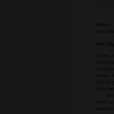
Diyabe
milyondan 
Peki Di
Diyabet,
durumdu
tarafında
şekilde k
(glikoz) 
görür. Dah
An
şeyler ter
hamilelik 