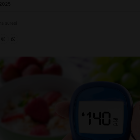
 2025
a süresi