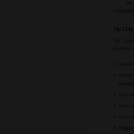
Bu 
edilmelidi
Tip 1 Diy
Tip 1 diya
çıkabilir
Artan 
Artmış
gelebil
Hızlı 
Aşırı a
Aşırı z
Olağand