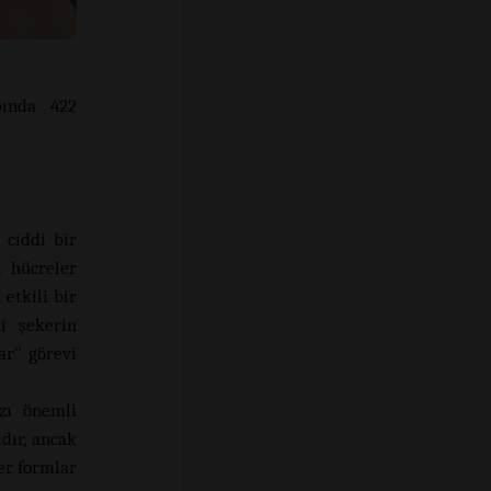
pında 422
 ciddi bir
l hücreler
etkili bir
ki şekerin
ar" görevi
zı önemli
ıdır, ancak
er formlar