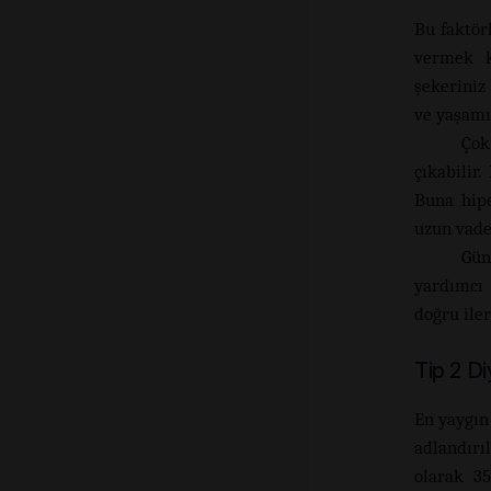
Bu faktör
vermek k
şekeriniz
ve yaşamı 
Çok
çıkabilir
Buna hipe
uzun vadel
Gün
yardımcı 
doğru ile
Tip 2 D
En yaygın
adlandırıl
olarak 35