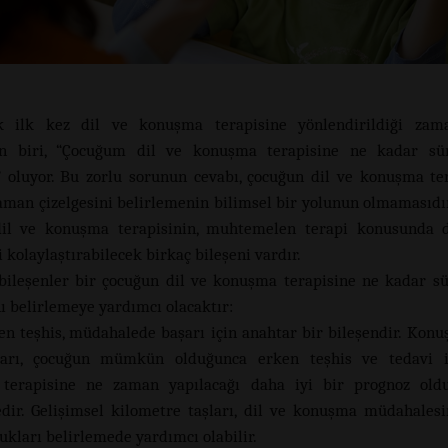
k ilk kez dil ve konuşma terapisine yönlendirildiği zam
an biri, “Çocuğum dil ve konuşma terapisine ne kadar sür
 oluyor. Bu zorlu sorunun cevabı, çocuğun dil ve konuşma ter
aman çizelgesini belirlemenin bilimsel bir yolunun olmamasıdı
 dil ve konuşma terapisinin, muhtemelen terapi konusunda d
 kolaylaştırabilecek birkaç bileşeni vardır.
bileşenler bir çocuğun dil ve konuşma terapisine ne kadar sü
ı belirlemeye yardımcı olacaktır:
en teşhis, müdahalede başarı için anahtar bir bileşendir. Konu
ları, çocuğun mümkün olduğunca erken teşhis ve tedavi i
terapisine ne zaman yapılacağı daha iyi bir prognoz old
dir. Gelişimsel kilometre taşları, dil ve konuşma müdahalesi
ukları belirlemede yardımcı olabilir.