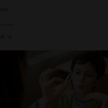
 2025
a süresi