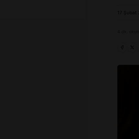
17 Şubat
4 dk. okum