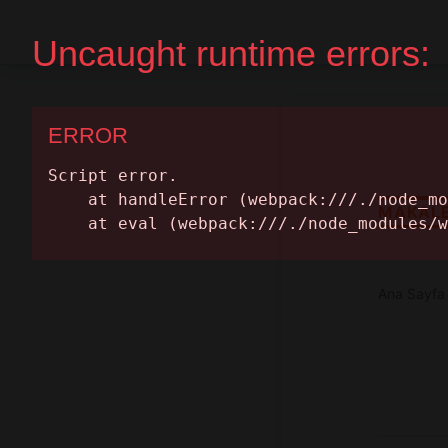
Ana Sayfa
Randevu Al
MAKAL
Ana Sayfa