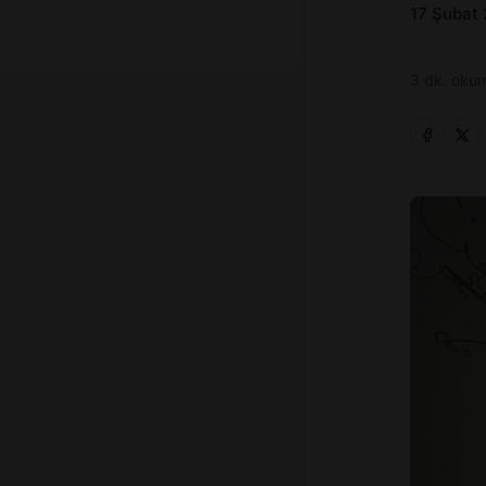
17 Şubat
3 dk. okum