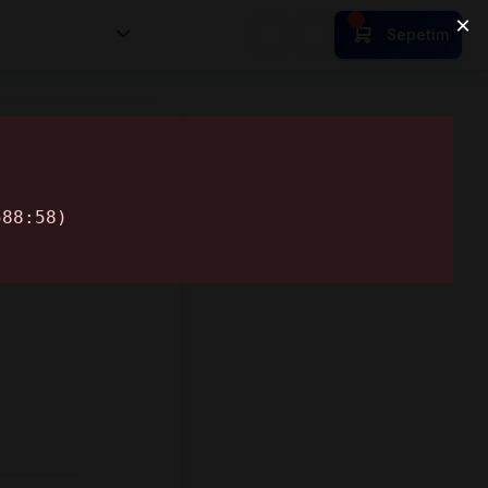
nsan Kıymetleri
Sepetim