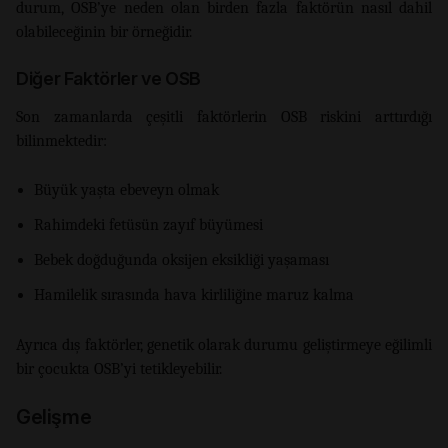
durum, OSB’ye neden olan birden fazla faktörün nasıl dahil
olabileceğinin bir örneğidir.
Diğer Faktörler ve OSB
Son zamanlarda çeşitli faktörlerin OSB riskini arttırdığı
bilinmektedir:
Büyük yaşta ebeveyn olmak
Rahimdeki fetüsün zayıf büyümesi
Bebek doğduğunda oksijen eksikliği yaşaması
Hamilelik sırasında hava kirliliğine maruz kalma
Ayrıca dış faktörler, genetik olarak durumu geliştirmeye eğilimli
bir çocukta OSB’yi tetikleyebilir.
Gelişme