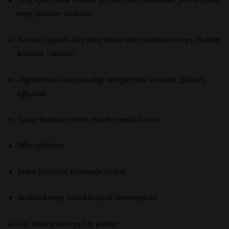
veya işaretler kullanır
Normal duyarlı dil yerine tekrar eden kelimeler veya ifadeler
kullanır. (ekolali)
Diğerlerinin anlayamadığı sebeplerden üzülmek, gülmek,
ağlamak,
Yalnız kalmayı tercih etmek; mesafeli tavır
Öfke nöbetleri
İnsan yüzlerini tanımada zorluk
Sarılmak veya kucaklanmak istemeyebilir
Göz teması az veya hiç yoktur