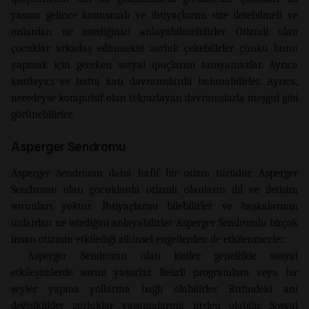
yaşına gelince konuşmalı ve ihtiyaçlarını size iletebilmeli ve
onlardan ne istediğinizi anlayabilmelidirler. Otizmli olan
çocuklar arkadaş edinmekte zorluk çekebilirler çünkü bunu
yapmak için gereken sosyal ipuçlarını tanıyamazlar. Ayrıca
kısıtlayıcı ve hatta katı davranışlarda bulunabilirler. Ayrıca,
neredeyse kompulsif olan tekrarlayan davranışlarla meşgul gibi
görünebilirler.
Asperger Sendromu
Asperger Sendromu daha hafif bir otizm türüdür. Asperger
Sendromu olan çocuklarda otizmli olanların dil ve iletişim
sorunları yoktur. İhtiyaçlarını bilebilirler ve başkalarının
onlardan ne istediğini anlayabilirler. Asperger Sendromlu birçok
insan otizmin etkilediği zihinsel engellerden de etkilenmezler.
Asperger Sendromu olan kişiler genellikle sosyal
etkileşimlerde sorun yaşarlar. Belirli programlara veya bir
şeyler yapma yollarına bağlı olabilirler. Rutindeki ani
değişiklikler zorluklar yaşamalarına neden olabilir. Sosyal