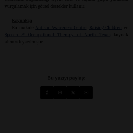
vurgulamak için görsel destekler kullanır.
Kaynakça
Bu makale
Autism Awareness Centre
,
Raising Children
ve
Speech & Occupational Therapy of North Texas
kaynak
alınarak yazılmıştır.
Bu yazıyı paylaş: