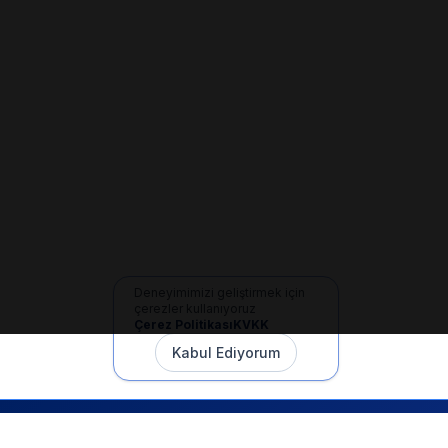
Deneyimimizi geliştirmek için
çerezler kullanıyoruz
Çerez Politikası
KVKK
Kabul Ediyorum
İletişim