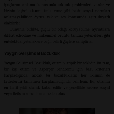
ipuçlarını anlama konusunda sık sık problemleri vardır ve
birinin kişisel alanını istila etme gibi basit sosyal normları
anlamayabilirler. Ayrıca ışık ve ses konusunda aşırı duyarlı
olabilirler
Bununla birlikte, güçlü bir odağı koruyabilme, ayrıntılara
dikkat edebilme ve mükemmel örüntü tanıma yetenekleri gibi
entelektüel yeteneklere bağlı belirli güçlere sahiptirler.
Yaygın Gelişimsel Bozukluk
Yaygın Gelişimsel Bozukluk, otizmin atipik bir şeklidir. Bu tanı,
bir kişi otizm ve Asperger Sendromu için bazı kriterleri
karşıladığında, ancak bu bozuklukların her ikisinin de
kriterlerini tamamen karşılamadığında belirlenir. Bu, otizmin
en hafif şekli olarak kabul edilir ve genellikle sadece sosyal
veya iletişim sorunlarına neden olur.