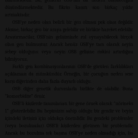
düşündürmektedir. Bu fikrin kanıtı son birkaç yıldır
artmaktadır.
OSB’ye neden olan belirli bir gen olması pek olası değildir.
Aksine, birkaç gen bir araya gelebilir ve birlikte hareket edebilir.
Araştırmacılar, OSB’nin gelişiminde rol oynayabilecek birçok
olası gen bulmuştur. Ancak henüz OSB’ye tam olarak neyin
sebep olduğunu veya neyin OSB gelişme riskini artırdığını
bilmiyoruz.
Farklı gen kombinasyonlarının OSB’de görülen farklılıkları
açıklaması da mümkündür. Örneğin, bir çocuğun neden sese
karşı diğerinden daha fazla duyarlı olduğu.
OSB diğer genetik durumlarla birlikte de olabilir. Buna
“komorbidite” denir.
OSB’li kişilerde tanımlanan bir gene örnek olarak “nörineks
1” gösterilebilir. Bu hepimizin sahip olduğu bir gendir ve beyin
içindeki iletişim için oldukça önemlidir. Bu gendeki problemler
(veya bozulmalar) OSB’li kişilerden görünen bir problemdir.
Ancak bu bozulma tek başına OSB’ye neden olmadığı için, bu