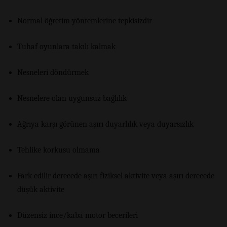
Normal öğretim yöntemlerine tepkisizdir
Tuhaf oyunlara takılı kalmak
Nesneleri döndürmek
Nesnelere olan uygunsuz bağlılık
Ağrıya karşı görünen aşırı duyarlılık veya duyarsızlık
Tehlike korkusu olmama
Fark edilir derecede aşırı fiziksel aktivite veya aşırı derecede
düşük aktivite
Düzensiz ince/kaba motor becerileri