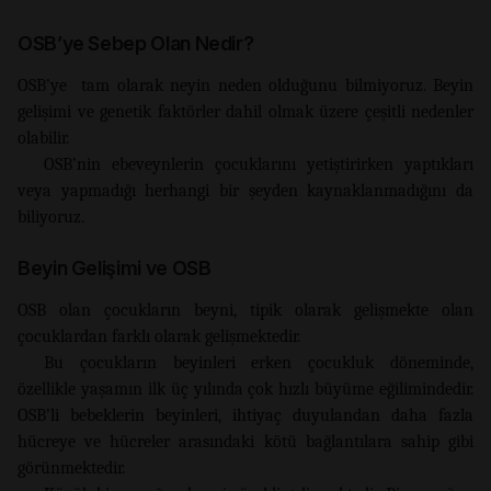
OSB’ye Sebep Olan Nedir?
OSB’ye tam olarak neyin neden olduğunu bilmiyoruz. Beyin
gelişimi ve genetik faktörler dahil olmak üzere çeşitli nedenler
olabilir.
OSB’nin ebeveynlerin çocuklarını yetiştirirken yaptıkları
veya yapmadığı herhangi bir şeyden kaynaklanmadığını da
biliyoruz.
Beyin Gelişimi ve OSB
OSB olan çocukların beyni, tipik olarak gelişmekte olan
çocuklardan farklı olarak gelişmektedir.
Bu çocukların beyinleri erken çocukluk döneminde,
özellikle yaşamın ilk üç yılında çok hızlı büyüme eğilimindedir.
OSB’li bebeklerin beyinleri, ihtiyaç duyulandan daha fazla
hücreye ve hücreler arasındaki kötü bağlantılara sahip gibi
görünmektedir.