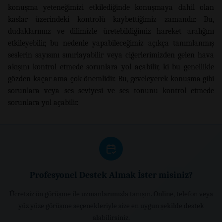
konuşma yeteneğimizi etkilediğinde konuşmaya dahil olan
kaslar üzerindeki kontrolü kaybettiğimiz zamandır. Bu,
dudaklarımız ve dilimizle üretebildiğimiz hareket aralığını
etkileyebilir, bu nedenle yapabileceğimiz açıkça tanımlanmış
seslerin sayısını sınırlayabilir veya ciğerlerimizden gelen hava
akışını kontrol etmede sorunlara yol açabilir, ki bu genellikle
gözden kaçar ama çok önemlidir. Bu, geveleyerek konuşma gibi
sorunlara veya ses seviyesi ve ses tonunu kontrol etmede
sorunlara yol açabilir.
Profesyonel Destek Almak İster misiniz?
Ücretsiz ön görüşme ile uzmanlarımızla tanışın. Online, telefon veya
yüz yüze görüşme seçenekleriyle size en uygun şekilde destek
alabilirsiniz.