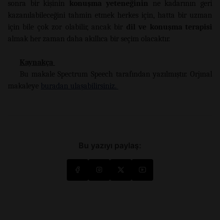
sonra bir kişinin
konuşma yeteneğinin
ne kadarının geri
kazanılabileceğini tahmin etmek herkes için, hatta bir uzman
için bile çok zor olabilir, ancak bir
dil ve konuşma terapisi
almak her zaman daha akıllıca bir seçim olacaktır.
Kaynakça
Bu makale Spectrum Speech tarafından yazılmıştır. Orjınal
makaleye
buradan ulaşabilirsiniz.
Bu yazıyı paylaş: