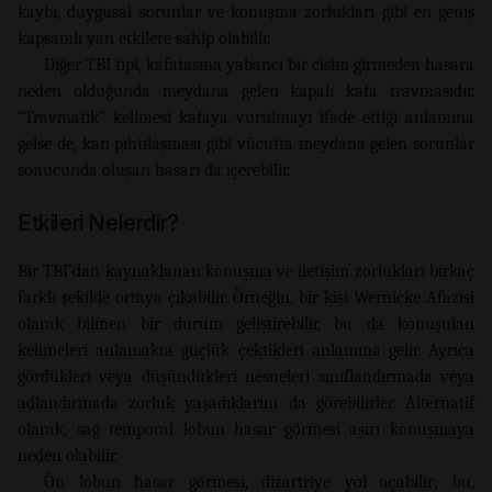
kaybı, duygusal sorunlar ve konuşma zorlukları gibi en geniş
kapsamlı yan etkilere sahip olabilir.
Diğer TBI tipi, kafatasına yabancı bir cisim girmeden hasara
neden olduğunda meydana gelen kapalı kafa travmasıdır.
“Travmatik” kelimesi kafaya vurulmayı ifade ettiği anlamına
gelse de, kan pıhtılaşması gibi vücutta meydana gelen sorunlar
sonucunda oluşan hasarı da içerebilir.
Etkileri Nelerdir?
Bir TBI’dan kaynaklanan konuşma ve iletişim zorlukları birkaç
farklı şekilde ortaya çıkabilir. Örneğin, bir kişi Wernicke Afazisi
olarak bilinen bir durum geliştirebilir, bu da konuşulan
kelimeleri anlamakta güçlük çektikleri anlamına gelir. Ayrıca
gördükleri veya düşündükleri nesneleri sınıflandırmada veya
adlandırmada zorluk yaşadıklarını da görebilirler. Alternatif
olarak, sağ temporal lobun hasar görmesi aşırı konuşmaya
neden olabilir.
Ön lobun hasar görmesi, dizartriye yol açabilir; bu,