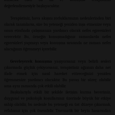
değerlendirmesiyle başlayacaktır.
Terapistiniz, hava akışını zorluklarınızın nedenlerinden biri
olarak tanımlarsa, size bu yeteneği yeniden inşa etmenize veya
onun etrafında çalışmanıza yardımcı olacak nefes egzersizleri
verecektir. Bu, örneğin konuşmadığınız zamanlarda nefes
egzersizleri yapmayı veya konuşma sırasında ne zaman nefes
alacağınızı öğrenmeyi içerebilir.
Geveleyerek konuşma
yaşıyorsanız veya belirli sesleri
çıkarmada güçlük çekiyorsanız, terapistiniz ağzınızı daha net
ifade etmek için nasıl hareket ettireceğinizi yeniden
öğrenmenize yardımcı olacaktır. Bu yavaş bir süreç olabilir
ama aynı zamanda çok etkili olabilir.
Başkalarıyla etkili bir şekilde iletişim kurma becerimiz,
duygusal ve psikolojik koşullarımız üzerinde büyük bir etkiye
sahip olabilir, bu nedenle bu yeteneği en üst düzeye çıkarmak,
refahımız için çok önemlidir. Travmatik bir beyin hasarından