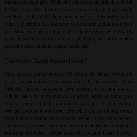
hasarı
meydana gelir. Böyle bir yaralanma, bir kişiyi kısa süreli
hafıza kaybı veya durumları anlamada zorluk gibi çok çeşitli
şekillerde etkileyebilir. Bir kişinin hayatını etkilemesinin daha
yıkıcı yollarından biri, konuşma ve iletişimde zorluklara neden
olmasıdır. Bu blogda, buna neden olabileceğine ve travmatik
beyin hasarından sonra konuşma güçlüğü çeken insanlar için
gelecekte neler yapılabileceğine bakacağız.
Travmatik Beyin Hasarı Nedir?
Kafa içi yaralanmaları veya TBI olarak da bilinen travmatik
beyin yaralanmaları iki kategoriden birine yerleştirilebilir.
Birincisi, hasarın kafatasına giren yabancı bir cismin sonucu
olduğu, delici bir yaralanmadır. Penetran beyin hasarının yan
etkileri, beynin hangi kısmının hasar gördüğüne bağlı olacaktır.
Örneğin, parietal lobun hasar görmesi, el-göz koordinasyonunu
veya toplama yapma becerinizi etkileyebilir. Yaralanma, hemen
şakakların yanında bulunan temporal loblarda olduğunda
konuşma zorlukları ortaya çıkar. Ön lobdaki hasar, hareket