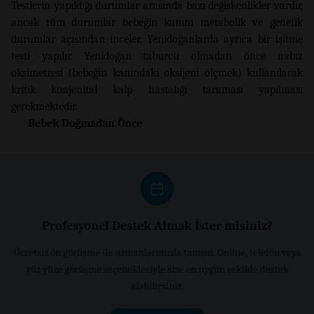
Testlerin yapıldığı durumlar arasında bazı değişkenlikler vardır,
ancak tüm durumlar bebeğin kanını metabolik ve genetik
durumlar açısından inceler. Yenidoğanlarda ayrıca bir işitme
testi yapılır. Yenidoğan taburcu olmadan önce nabız
oksimetresi (bebeğin kanındaki oksijeni ölçmek) kullanılarak
kritik konjenital kalp hastalığı taraması yapılması
gerekmektedir.
Bebek Doğmadan Önce
Profesyonel Destek Almak İster misiniz?
Ücretsiz ön görüşme ile uzmanlarımızla tanışın. Online, telefon veya
yüz yüze görüşme seçenekleriyle size en uygun şekilde destek
alabilirsiniz.