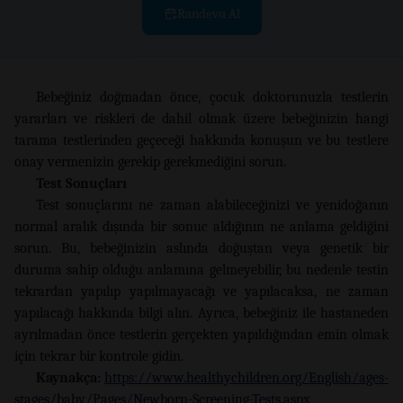
Randevu Al
Bebeğiniz doğmadan önce, çocuk doktorunuzla testlerin
yararları ve riskleri de dahil olmak üzere bebeğinizin hangi
tarama testlerinden geçeceği hakkında konuşun ve bu testlere
onay vermenizin gerekip gerekmediğini sorun.
Test Sonuçları
Test sonuçlarını ne zaman alabileceğinizi ve yenidoğanın
normal aralık dışında bir sonuc aldığının ne anlama geldiğini
sorun. Bu, bebeğinizin aslında doğuştan veya genetik bir
duruma sahip olduğu anlamına gelmeyebilir, bu nedenle testin
tekrardan yapılıp yapılmayacağı ve yapılacaksa, ne zaman
yapılacağı hakkında bilgi alın. Ayrıca, bebeğiniz ile hastaneden
ayrılmadan önce testlerin gerçekten yapıldığından emin olmak
için tekrar bir kontrole gidin.
Kaynakça:
https://www.healthychildren.org/English/ages-
stages/baby/Pages/Newborn-Screening-Tests.aspx