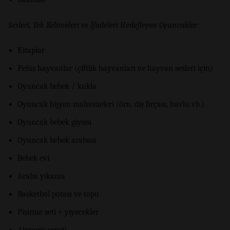
Sesleri, Tek Kelimeleri ve İfadeleri Hedefleyen Oyuncaklar
Kitaplar
Pelüş hayvanlar (çiftlik hayvanları ve hayvan sesleri için)
Oyuncak bebek / kukla
Oyuncak hijyen malzemeleri (örn. diş fırçası, havlu vb.)
Oyuncak bebek giysisi
Oyuncak bebek arabası
Bebek evi
Araba yıkama
Basketbol potası ve topu
Pişirme seti + yiyecekler