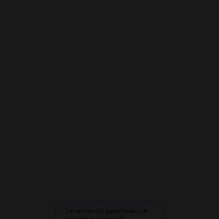
Deneyimimizi geliştirmek için
çerezler kullanıyoruz