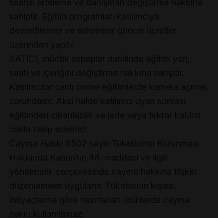
seansı erteleme ve danışman değiştirme hakkına
sahiptir. Eğitim programları katılımcıya
devredilemez ve ödemeler güncel ücretler
üzerinden yapılır.
SATICI, mücbir sebepler dahilinde eğitim yeri,
saati ve içeriğini değiştirme hakkına sahiptir.
Katılımcılar canlı online eğitimlerde kamera açmak
zorundadır. Aksi halde katılımcı uyarı sonrası
eğitimden çıkarılabilir ve iade veya tekrar katılım
hakkı talep edemez.
Cayma Hakkı 6502 sayılı Tüketicinin Korunması
Hakkında Kanun’un 48. maddesi ve ilgili
yönetmelik çerçevesinde cayma hakkına ilişkin
düzenlemeler uygulanır. Tüketicinin kişisel
ihtiyaçlarına göre hazırlanan ürünlerde cayma
hakkı kullanılamaz.