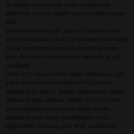
ön bilgileri okuyup bilgi sahibi olduğunu ve
elektronik ortamda gerekli teyidi verdiğini beyan
eder.
Sözleşme konusu ürün, yasal 30 günlük süreyi
aşmamak kaydıyla, ALICI’nın yerleşim yerine bağlı
olarak ön bilgilerde belirtilen süre içinde teslim
edilir. Bu süre, mücbir sebepler dahilinde 10 gün
uzatılabilir.
Ürün, ALICI dışında birine teslim edilecekse, ilgili
kişinin kabul etmemesinden SATICI sorumlu
değildir. Ürün teslimi, bedelin ödenmesiyle başlar.
Ödemenin iptal edilmesi halinde SATICI, teslim
yükümlülüğünden kurtulmuş sayılır. Mücbir
sebeplerle ürün teslimi geciktiğinde, ALICI
bilgilendirilir ve siparişi iptal etme, muadil ürün