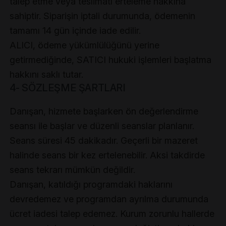
talep etme veya teslimatı erteleme hakkına
sahiptir. Siparişin iptali durumunda, ödemenin
tamamı 14 gün içinde iade edilir.
ALICI, ödeme yükümlülüğünü yerine
getirmediğinde, SATICI hukuki işlemleri başlatma
hakkını saklı tutar.
4- SÖZLEŞME ŞARTLARI
Danışan, hizmete başlarken ön değerlendirme
seansı ile başlar ve düzenli seanslar planlanır.
Seans süresi 45 dakikadır. Geçerli bir mazeret
halinde seans bir kez ertelenebilir. Aksi takdirde
seans tekrarı mümkün değildir.
Danışan, katıldığı programdaki haklarını
devredemez ve programdan ayrılma durumunda
ücret iadesi talep edemez. Kurum zorunlu hallerde