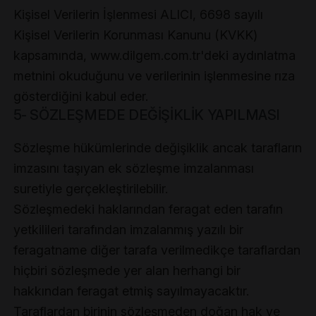
Kişisel Verilerin İşlenmesi ALICI, 6698 sayılı
Kişisel Verilerin Korunması Kanunu (KVKK)
kapsamında, www.dilgem.com.tr'deki aydınlatma
metnini okuduğunu ve verilerinin işlenmesine rıza
gösterdiğini kabul eder.
5- SÖZLEŞMEDE DEĞİŞİKLİK YAPILMASI
Sözleşme hükümlerinde değişiklik ancak tarafların
imzasını taşıyan ek sözleşme imzalanması
suretiyle gerçekleştirilebilir.
Sözleşmedeki haklarından feragat eden tarafın
yetkilileri tarafından imzalanmış yazılı bir
feragatname diğer tarafa verilmedikçe taraflardan
hiçbiri sözleşmede yer alan herhangi bir
hakkından feragat etmiş sayılmayacaktır.
Taraflardan birinin sözleşmeden doğan hak ve