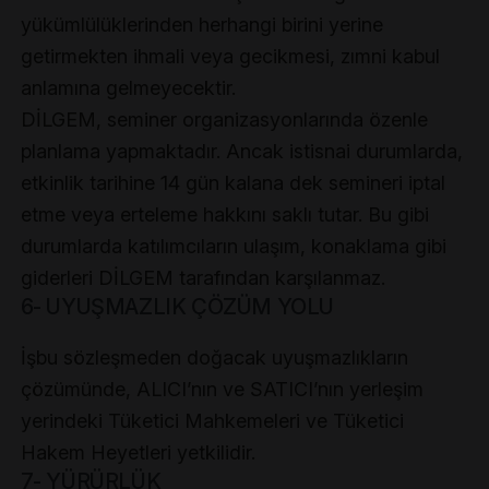
yükümlülüklerinden herhangi birini yerine
getirmekten ihmali veya gecikmesi, zımni kabul
anlamına gelmeyecektir.
DİLGEM, seminer organizasyonlarında özenle
planlama yapmaktadır. Ancak istisnai durumlarda,
etkinlik tarihine 14 gün kalana dek semineri iptal
etme veya erteleme hakkını saklı tutar. Bu gibi
durumlarda katılımcıların ulaşım, konaklama gibi
giderleri DİLGEM tarafından karşılanmaz.
6- UYUŞMAZLIK ÇÖZÜM YOLU
İşbu sözleşmeden doğacak uyuşmazlıkların
çözümünde, ALICI’nın ve SATICI’nın yerleşim
yerindeki Tüketici Mahkemeleri ve Tüketici
Hakem Heyetleri yetkilidir.
7- YÜRÜRLÜK