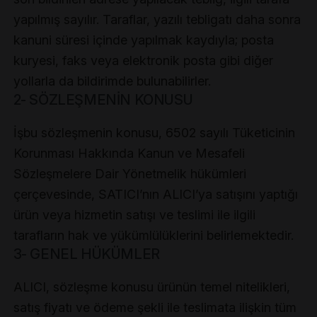
yapılmış sayılır. Taraflar, yazılı tebligatı daha sonra
kanuni süresi içinde yapılmak kaydıyla; posta
kuryesi, faks veya elektronik posta gibi diğer
yollarla da bildirimde bulunabilirler.
2- SÖZLEŞMENİN KONUSU
İşbu sözleşmenin konusu, 6502 sayılı Tüketicinin
Korunması Hakkında Kanun ve Mesafeli
Sözleşmelere Dair Yönetmelik hükümleri
çerçevesinde, SATICI’nın ALICI’ya satışını yaptığı
ürün veya hizmetin satışı ve teslimi ile ilgili
tarafların hak ve yükümlülüklerini belirlemektedir.
3- GENEL HÜKÜMLER
ALICI, sözleşme konusu ürünün temel nitelikleri,
satış fiyatı ve ödeme şekli ile teslimata ilişkin tüm