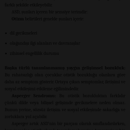
farklı şekilde etkileyebilir.
ASD, şunları içeren bir şemsiye terimdir:
Otizm
belirtileri genelde şunları içerir:
dil gecikmeleri
olağandışı ilgi alanları ve davranışlar
zihinsel engellilik durumu
Başka türlü tanımlanmamış yaygın gelişimsel bozukluk:
Bu rahatsızlığı olan çocuklar otistik bozukluğu olanlara göre
daha az semptom gösterir. Ortaya çıkan semptomlar, iletişimi ve
sosyal etkileşimi etkileme eğilimindedir.
Asperger Sendromu:
Bu otistik bozukluktan farklıdır
çünkü dilde veya bilişsel gelişimde gecikmelere neden olmaz.
Bunun yerine, sözsüz iletişim ve sosyal etkileşimde sakarlığa ve
zorluklara yol açabilir.
Asperger artık ASD’nin bir parçası olarak sınıflandırılırken,