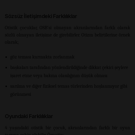
Sözsüz İletişimdeki Farklılıklar
Otistik çocuklar, OSB’si olmayan akranlarından farklı olarak
sözlü olmayan iletişime de girebilirler. Otizm belirtilerine örnek
olarak;
göz teması kurmakta zorlanmak
başkaları tarafından yönlendirildiğinde dikkat çekici şeylere
işaret etme veya bakma olasılığının düşük olması
sarılma ve diğer fiziksel temas türlerinden hoşlanmıyor gibi
görünmesi
Oyundaki Farklılıklar
4 yaşındaki otistik bir çocuk, akranlarından farklı bir oyun
tarzına sahip olabilir. Örneğin;