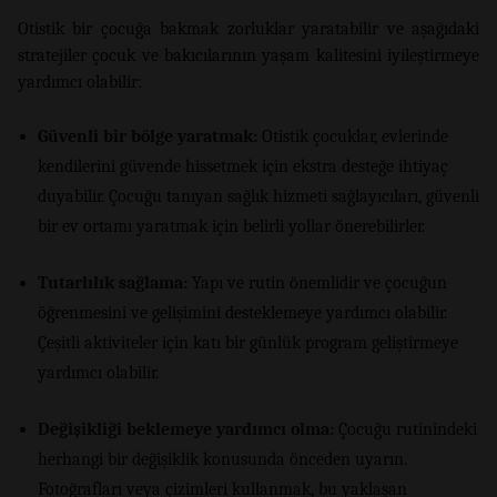
Otistik bir çocuğa bakmak zorluklar yaratabilir ve aşağıdaki
stratejiler çocuk ve bakıcılarının yaşam kalitesini iyileştirmeye
yardımcı olabilir:
Güvenli bir bölge yaratmak:
Otistik çocuklar, evlerinde
kendilerini güvende hissetmek için ekstra desteğe ihtiyaç
duyabilir. Çocuğu tanıyan sağlık hizmeti sağlayıcıları, güvenli
bir ev ortamı yaratmak için belirli yollar önerebilirler.
Tutarlılık sağlama:
Yapı ve rutin önemlidir ve çocuğun
öğrenmesini ve gelişimini desteklemeye yardımcı olabilir.
Çeşitli aktiviteler için katı bir günlük program geliştirmeye
yardımcı olabilir.
Değişikliği beklemeye yardımcı olma:
Çocuğu rutinindeki
herhangi bir değişiklik konusunda önceden uyarın.
Fotoğrafları veya çizimleri kullanmak, bu yaklaşan