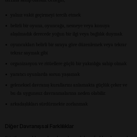
yalnız vakit geçirmeyi tercih etmek
belirli bir oyuna, oyuncağa, nesneye veya konuya
alışılmadık derecede yoğun bir ilgi veya bağlılık duymak
oyuncakları belirli bir sıraya göre düzenlemek veya tekrar
tekrar saymak gibi
organizasyon ve ritüellere güçlü bir yakınlığa sahip olmak
yaratıcı oyunlarda sorun yaşamak
geleneksel davranış kurallarını anlamakta güçlük çeker ve
bu da uygunsuz davranmalarına neden olabilir.
arkadaşlıkları sürdürmekte zorlanmak
Diğer Davranışsal Farklılıklar