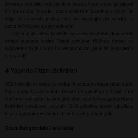
davranış yönlerini etkileyebilen yaşam boyu süren gelişimsel
bir durumdur. İnsanlar otizm spektrum bozukluğu (OSB) ile
doğarlar ve araştırmacılar hala bu hastalığın nedenlerini ve
otizm belirtilerini araştırmaktadır.
Otizmin belirtileri bebeklik ve erken çocukluk döneminde
ortaya çıkmaya başlar. Otistik çocuklar, OSB’nin türüne ve
ciddiyetine bağlı olarak bu semptomların geniş bir yelpazesini
yaşayabilir.
4 Yaşında Otizm Belirtileri
OSB, bebeklik ve erken çocukluk döneminde ortaya çıkan ömür
boyu süren bir durumdur. Durum 54 çocuktan yaklaşık 1’ini
etkiler ve erkeklerde kızlara göre dört kat daha yaygındır. Otizm
belirtileri çocukların çoğunda 12-18 aylıkken ortaya çıkarken,
bazı semptomlar yaşla birlikte daha belirgin hale gelir.
Sözlü İletişimdeki Farklılıklar