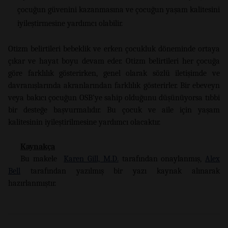
çocuğun güvenini kazanmasına ve çocuğun yaşam kalitesini
iyileştirmesine yardımcı olabilir.
Otizm belirtileri bebeklik ve erken çocukluk döneminde ortaya
çıkar ve hayat boyu devam eder. Otizm belirtileri her çocuğa
göre farklılık gösterirken, genel olarak sözlü iletişimde ve
davranışlarında akranlarından farklılık gösterirler. Bir ebeveyn
veya bakıcı çocuğun OSB’ye sahip olduğunu düşünüyorsa tıbbi
bir desteğe başvurmalıdır. Bu çocuk ve aile için yaşam
kalitesinin iyileştirilmesine yardımcı olacaktır.
Kaynakça
Bu makele
Karen Gill, M.D.
tarafından onaylanmış,
Alex
Bell
tarafından yazılmış bir yazı kaynak alınarak
hazırlanmıştır.