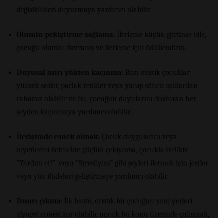
değişiklikleri duyurmaya yardımcı olabilir.
Olumlu pekiştirme sağlama:
İlerleme küçük görünse bile,
çocuğu olumlu davranış ve ilerleme için ödüllendirin.
Duyusal aşırı yükten kaçınma:
Bazı otistik çocuklar
yüksek sesler, parlak renkler veya yanıp sönen ışıklardan
rahatsız olabilir ve bu, çocuğun duyularını dolduran her
şeyden kaçınmaya yardımcı olabilir.
İletişimde esnek olmak:
Çocuk duygularını veya
niyetlerini iletmekte güçlük çekiyorsa, çocukla birlikte
“Yardım et!” .veya “Stresliyim” gibi şeyleri iletmek için jestler
veya yüz ifadeleri geliştirmeye yardımcı olabilir.
Dışarı çıkma:
İlk başta, otistik bir çocuğun yeni yerleri
ziyaret etmesi zor olabilir, ancak bu konu üzerinde çalışmak,