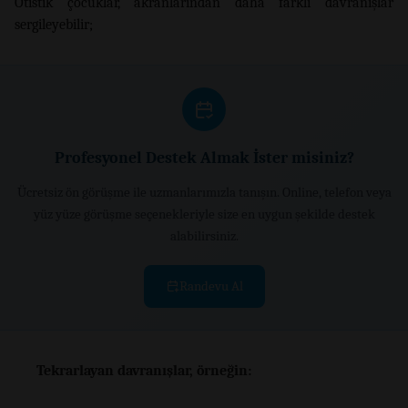
Otistik çocuklar, akranlarından daha farklı davranışlar
sergileyebilir;
Profesyonel Destek Almak İster misiniz?
Ücretsiz ön görüşme ile uzmanlarımızla tanışın. Online, telefon veya
yüz yüze görüşme seçenekleriyle size en uygun şekilde destek
alabilirsiniz.
Randevu Al
Tekrarlayan davranışlar, örneğin: