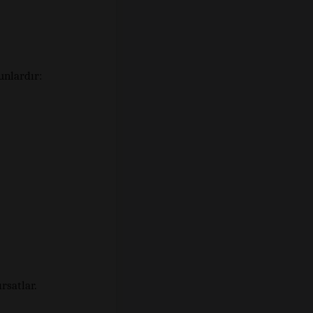
unlardır:
rsatlar.