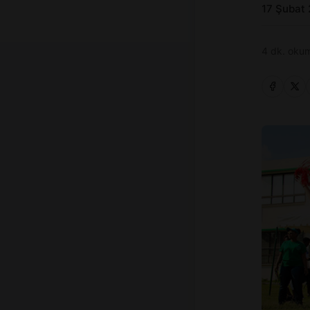
17 Şubat
4 dk. okum