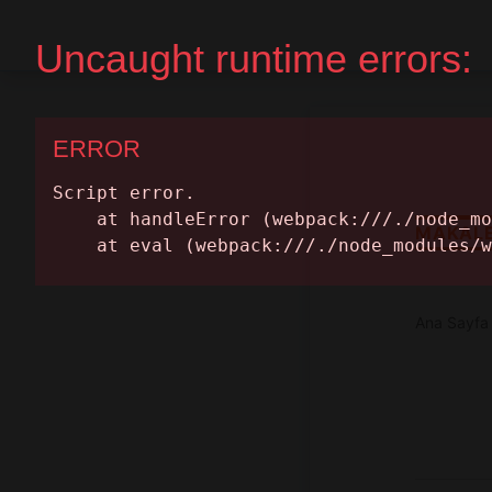
Ana Sayfa
Randevu Al
MAKAL
Ana Sayfa