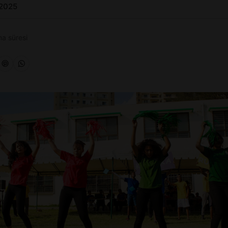
 2025
a süresi