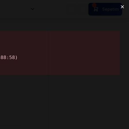
nsan Kıymetleri
Sepetim