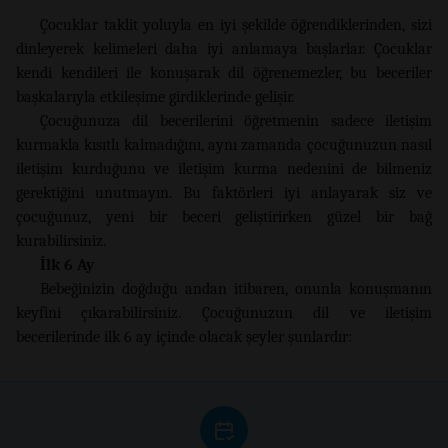
Çocuklar taklit yoluyla en iyi şekilde öğrendiklerinden, sizi
dinleyerek kelimeleri daha iyi anlamaya başlarlar. Çocuklar
kendi kendileri ile konuşarak dil öğrenemezler, bu beceriler
başkalarıyla etkileşime girdiklerinde gelişir.
Çocuğunuza dil becerilerini öğretmenin sadece iletişim
kurmakla kısıtlı kalmadığını, aynı zamanda çocuğunuzun nasıl
iletişim kurduğunu ve iletişim kurma nedenini de bilmeniz
gerektiğini unutmayın. Bu faktörleri iyi anlayarak siz ve
çocuğunuz, yeni bir beceri geliştirirken güzel bir bağ
kurabilirsiniz.
İlk 6 Ay
Bebeğinizin doğduğu andan itibaren, onunla konuşmanın
keyfini çıkarabilirsiniz. Çocuğunuzun dil ve iletişim
becerilerinde ilk 6 ay içinde olacak şeyler şunlardır: