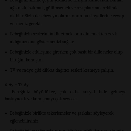
ağlamak, bakmak, gülümsemek ve ses çıkarmak şeklinde
olabilir. Sizin de, ebeveyn olarak onun bu sinyallerine cevap
vermeniz gerekir.
Bebeğinizin seslerini taklit etmek, onu dinlemekten zevk
aldığınızı ona göstermenizi sağlar.
Bebeğinizle etkileşime girerken çok basit bir dille neler olup
bittiğini konuşun.
TV ve radyo gibi dikkat dağıtıcı sesleri kesmeye çalışın.
6 Ay – 12 Ay
Bebeğiniz büyüdükçe, çok daha sosyal hale gelmeye
başlayacak ve konuşmayı çok sevecek.
Bebeğinizle birlikte tekerlemeler ve şarkılar söyleyerek
eğlenebilirsiniz.