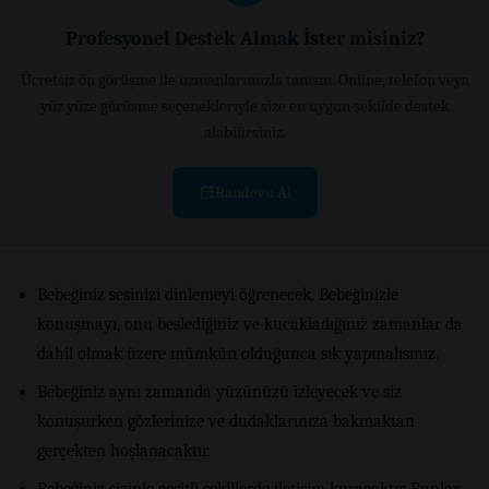
Profesyonel Destek Almak İster misiniz?
Ücretsiz ön görüşme ile uzmanlarımızla tanışın. Online, telefon veya
yüz yüze görüşme seçenekleriyle size en uygun şekilde destek
alabilirsiniz.
Randevu Al
Bebeğiniz sesinizi dinlemeyi öğrenecek. Bebeğinizle
konuşmayı, onu beslediğiniz ve kucakladığınız zamanlar da
dahil olmak üzere mümkün olduğunca sık yapmalısınız.
Bebeğiniz aynı zamanda yüzünüzü izleyecek ve siz
konuşurken gözlerinize ve dudaklarınıza bakmaktan
gerçekten hoşlanacaktır.
Bebeğiniz sizinle çeşitli şekillerde iletişim kuracaktır. Bunlar