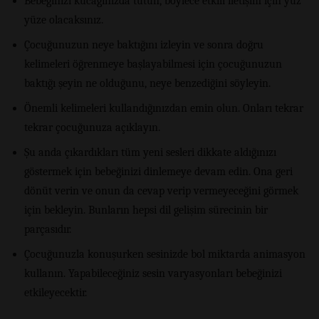
Bebeğinizi kucağınızda tutun, böylece etkili iletişim için yüz
yüze olacaksınız.
Çocuğunuzun neye baktığını izleyin ve sonra doğru
kelimeleri öğrenmeye başlayabilmesi için çocuğunuzun
baktığı şeyin ne olduğunu, neye benzediğini söyleyin.
Önemli kelimeleri kullandığınızdan emin olun. Onları tekrar
tekrar çocuğunuza açıklayın.
Şu anda çıkardıkları tüm yeni sesleri dikkate aldığınızı
göstermek için bebeğinizi dinlemeye devam edin. Ona geri
dönüt verin ve onun da cevap verip vermeyeceğini görmek
için bekleyin. Bunların hepsi dil gelişim sürecinin bir
parçasıdır.
Çocuğunuzla konuşurken sesinizde bol miktarda animasyon
kullanın. Yapabileceğiniz sesin varyasyonları bebeğinizi
etkileyecektir.