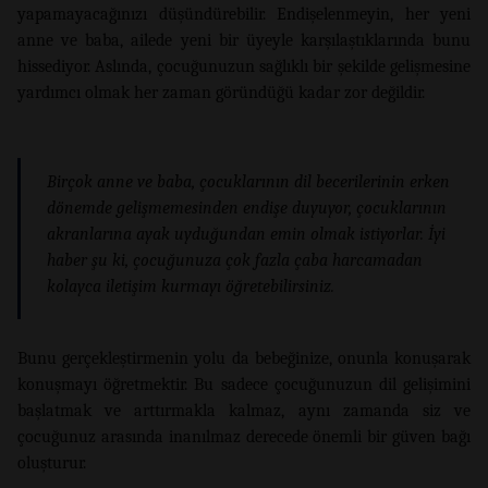
yapamayacağınızı düşündürebilir. Endişelenmeyin, her yeni
anne ve baba, ailede yeni bir üyeyle karşılaştıklarında bunu
hissediyor. Aslında, çocuğunuzun sağlıklı bir şekilde gelişmesine
yardımcı olmak her zaman göründüğü kadar zor değildir.
Birçok anne ve baba, çocuklarının dil becerilerinin erken
dönemde gelişmemesinden endişe duyuyor, çocuklarının
akranlarına ayak uyduğundan emin olmak istiyorlar. İyi
haber şu ki, çocuğunuza çok fazla çaba harcamadan
kolayca iletişim kurmayı öğretebilirsiniz.
Bunu gerçekleştirmenin yolu da bebeğinize, onunla konuşarak
konuşmayı öğretmektir. Bu sadece çocuğunuzun dil gelişimini
başlatmak ve arttırmakla kalmaz, aynı zamanda siz ve
çocuğunuz arasında inanılmaz derecede önemli bir güven bağı
oluşturur.