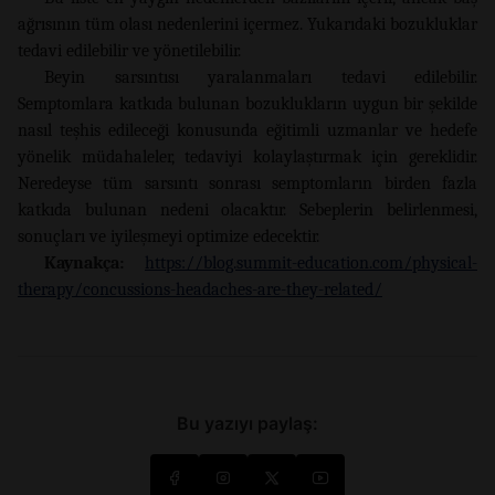
ağrısının tüm olası nedenlerini içermez. Yukarıdaki bozukluklar
tedavi edilebilir ve yönetilebilir.
Beyin sarsıntısı yaralanmaları tedavi edilebilir.
Semptomlara katkıda bulunan bozuklukların uygun bir şekilde
nasıl teşhis edileceği konusunda eğitimli uzmanlar ve hedefe
yönelik müdahaleler, tedaviyi kolaylaştırmak için gereklidir.
Neredeyse tüm sarsıntı sonrası semptomların birden fazla
katkıda bulunan nedeni olacaktır. Sebeplerin belirlenmesi,
sonuçları ve iyileşmeyi optimize edecektir.
Kaynakça:
https://blog.summit-education.com/physical-
therapy/concussions-headaches-are-they-related/
Bu yazıyı paylaş: