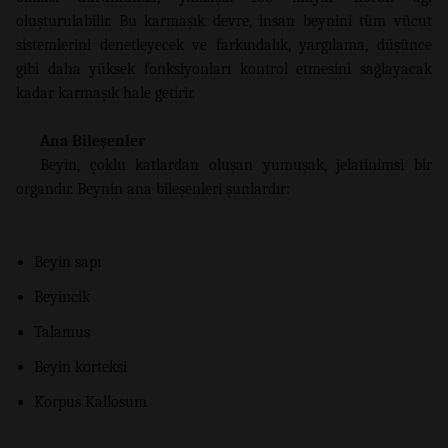
oluşturulabilir. Bu karmaşık devre, insan beynini tüm vücut
sistemlerini denetleyecek ve farkındalık, yargılama, düşünce
gibi daha yüksek fonksiyonları kontrol etmesini sağlayacak
kadar karmaşık hale getirir.
Ana Bileşenler
Beyin, çoklu katlardan oluşan yumuşak, jelatinimsi bir
organdır. Beynin ana bileşenleri şunlardır:
Beyin sapı
Beyincik
Talamus
Beyin korteksi
Korpus Kallosum