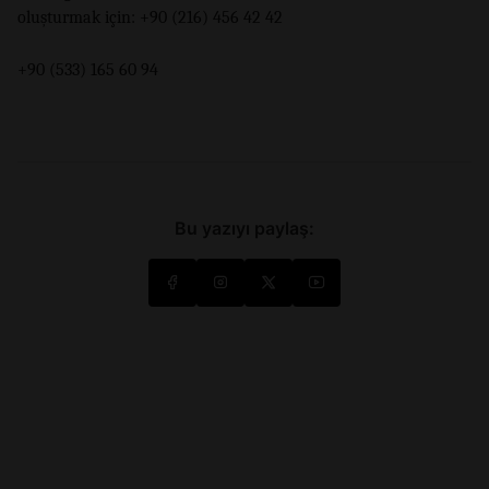
oluşturmak için: +90 (216) 456 42 42
+90 (533) 165 60 94
Bu yazıyı paylaş: