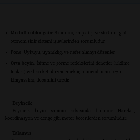
Medulla oblongata:
Solunum, kalp atışı ve sindirim gibi
otonom sinir sistemi işlevlerinden sorumludur.
Pons:
Uykuyu, uyanıklığı ve nefes almayı düzenler.
Orta beyin:
İşitme ve görme reflekslerini denetler (irkilme
tepkisi) ve hareketi düzenlemek için önemli olan beyin
kimyasalını, dopamini üretir.
Beyincik
Beyincik beyin sapının arkasında bulunur. Hareket,
koordinasyon ve denge gibi motor becerilerden sorumludur.
Talamus