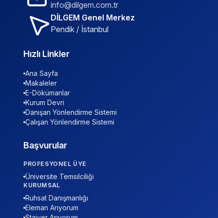
info@dilgem.com.tr
DİLGEM Genel Merkez
Pendik / İstanbul
Hızlı Linkler
Ana Sayfa
Makaleler
E-Dökümanlar
Kurum Devri
Danışan Yönlendirme Sistemi
Çalışan Yönlendirme Sistemi
Başvurular
PROFESYONEL ÜYE
Üniversite Temsilciliği
KURUMSAL
Ruhsat Danışmanlığı
Eleman Arıyorum
Stajyer Arıyorum