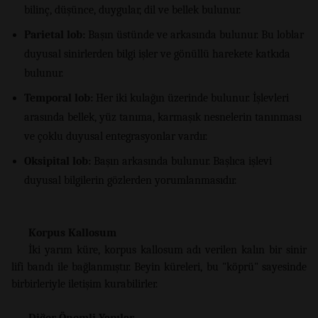
bilinç, düşünce, duygular, dil ve bellek bulunur.
Parietal lob:
Başın üstünde ve arkasında bulunur. Bu loblar
duyusal sinirlerden bilgi işler ve gönüllü harekete katkıda
bulunur.
Temporal lob:
Her iki kulağın üzerinde bulunur. İşlevleri
arasında bellek, yüz tanıma, karmaşık nesnelerin tanınması
ve çoklu duyusal entegrasyonlar vardır.
Oksipital lob:
Başın arkasında bulunur. Başlıca işlevi
duyusal bilgilerin gözlerden yorumlanmasıdır.
Korpus Kallosum
İki yarım küre, korpus kallosum adı verilen kalın bir sinir
lifi bandı ile bağlanmıştır. Beyin küreleri, bu "köprü" sayesinde
birbirleriyle iletişim kurabilirler.
Diğer Önemli Yapılar