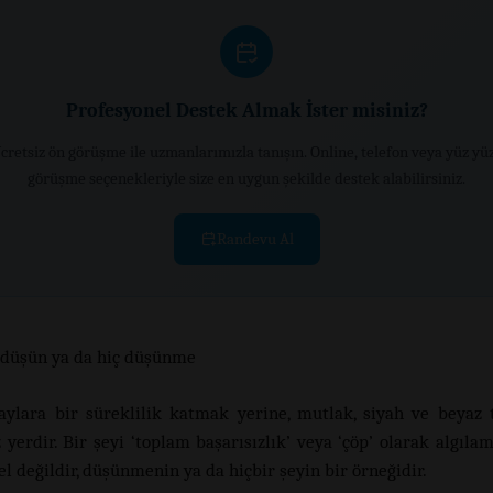
Profesyonel Destek Almak İster misiniz?
cretsiz ön görüşme ile uzmanlarımızla tanışın. Online, telefon veya yüz yü
görüşme seçenekleriyle size en uygun şekilde destek alabilirsiniz.
Randevu Al
 düşün ya da hiç düşünme
laylara bir süreklilik katmak yerine, mutlak, siyah ve beyaz 
 yerdir. Bir şeyi ‘toplam başarısızlık’ veya ‘çöp’ olarak algıla
değildir, düşünmenin ya da hiçbir şeyin bir örneğidir.