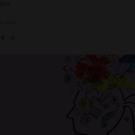
 2025
a süresi