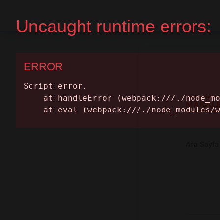
Ana Sayfa
Randevu Al
MAKAL
Ana Sayfa