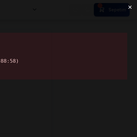
nsan Kıymetleri
Sepetim