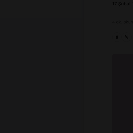
17 Şubat
4 dk. okum