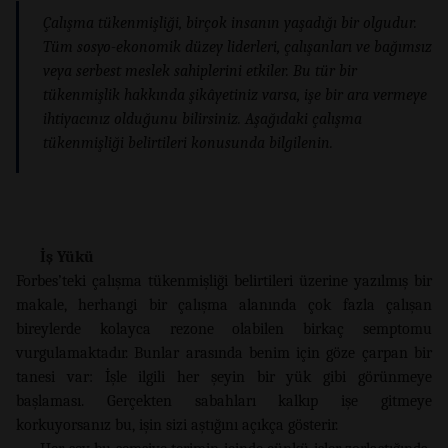
Çalışma tükenmişliği, birçok insanın yaşadığı bir olgudur.
Tüm sosyo-ekonomik düzey liderleri, çalışanları ve bağımsız
veya serbest meslek sahiplerini etkiler. Bu tür bir
tükenmişlik hakkında şikâyetiniz varsa, işe bir ara vermeye
ihtiyacınız olduğunu bilirsiniz. Aşağıdaki çalışma
tükenmişliği belirtileri konusunda bilgilenin.
İş Yükü
Forbes’teki çalışma tükenmişliği belirtileri üzerine yazılmış bir
makale, herhangi bir çalışma alanında çok fazla çalışan
bireylerde kolayca rezone olabilen birkaç semptomu
vurgulamaktadır. Bunlar arasında benim için göze çarpan bir
tanesi var: İşle ilgili her şeyin bir yük gibi görünmeye
başlaması. Gerçekten sabahları kalkıp işe gitmeye
korkuyorsanız bu, işin sizi aştığını açıkça gösterir.