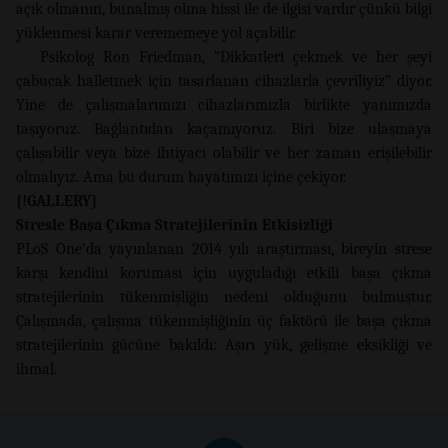
açık olmanın, bunalmış olma hissi ile de ilgisi vardır çünkü bilgi
yüklenmesi karar verememeye yol açabilir.
Psikolog Ron Friedman, “Dikkatleri çekmek ve her şeyi
çabucak halletmek için tasarlanan cihazlarla çevriliyiz” diyor.
Yine de çalışmalarımızı cihazlarımızla birlikte yanımızda
taşıyoruz. Bağlantıdan kaçamıyoruz. Biri bize ulaşmaya
çalışabilir veya bize ihtiyacı olabilir ve her zaman erişilebilir
olmalıyız. Ama bu durum hayatımızı içine çekiyor.
{!GALLERY}
Stresle Başa Çıkma Stratejilerinin Etkisizliği
PLoS One’da yayınlanan 2014 yılı araştırması, bireyin strese
karşı kendini koruması için uyguladığı etkili başa çıkma
stratejilerinin tükenmişliğin nedeni olduğunu bulmuştur.
Çalışmada, çalışma tükenmişliğinin üç faktörü ile başa çıkma
stratejilerinin gücüne bakıldı: Aşırı yük, gelişme eksikliği ve
ihmal.