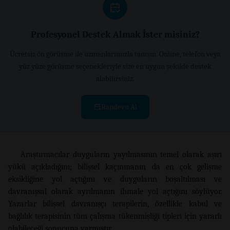
Profesyonel Destek Almak İster misiniz?
Ücretsiz ön görüşme ile uzmanlarımızla tanışın. Online, telefon veya
yüz yüze görüşme seçenekleriyle size en uygun şekilde destek
alabilirsiniz.
Randevu Al
Araştırmacılar duyguların yayılmasının temel olarak aşırı
yükü açıkladığını; bilişsel kaçınmanın da en çok gelişme
eksikliğine yol açtığını ve duyguların boşaltılması ve
davranışsal olarak ayrılmanın ihmale yol açtığını söylüyor.
Yazarlar bilişsel davranışçı terapilerin, özellikle kabul ve
bağlılık terapisinin tüm çalışma tükenmişliği tipleri için yararlı
olabileceği sonucuna varmıştır.