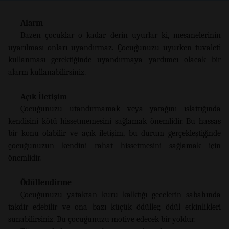
Alarm
Bazen çocuklar o kadar derin uyurlar ki, mesanelerinin
uyarılması onları uyandırmaz. Çocuğunuzu uyurken tuvaleti
kullanması gerektiğinde uyandırmaya yardımcı olacak bir
alarm kullanabilirsiniz.
Açık İletişim
Çocuğunuzu utandırmamak veya yatağını ıslattığında
kendisini kötü hissetmemesini sağlamak önemlidir. Bu hassas
bir konu olabilir ve açık iletişim, bu durum gerçekleştiğinde
çocuğunuzun kendini rahat hissetmesini sağlamak için
önemlidir.
Ödüllendirme
Çocuğunuzu yataktan kuru kalktığı gecelerin sabahında
takdir edebilir ve ona bazı küçük ödüller, ödül etkinlikleri
sunabilirsiniz. Bu çocuğunuzu motive edecek bir yoldur.