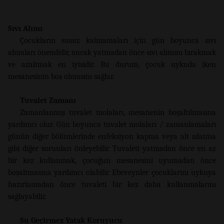
Sıvı Alımı
Çocukların susuz kalmamaları için gün boyunca sıvı
almaları önemlidir, ancak yatmadan önce sıvı alımını bırakmak
ve azaltmak en iyisidir. Bu durum, çocuk uykuda iken
mesanesinin boş olmasını sağlar.
Tuvalet Zamanı
Zamanlanmış tuvalet molaları, mesanenin boşaltılmasına
yardımcı olur. Gün boyunca tuvalet molaları / zamanlamaları
günün diğer bölümlerinde enfeksiyon kapma veya alt ıslatma
gibi diğer sorunları önleyebilir. Tuvaleti yatmadan önce en az
bir kez kullanmak, çocuğun mesanesini uyumadan önce
boşaltmasına yardımcı olabilir. Ebeveynler çocuklarını uykuya
hazırlamadan önce tuvaleti bir kez daha kullanmalarını
sağlayabilir.
Su Geçirmez Yatak Koruyucu