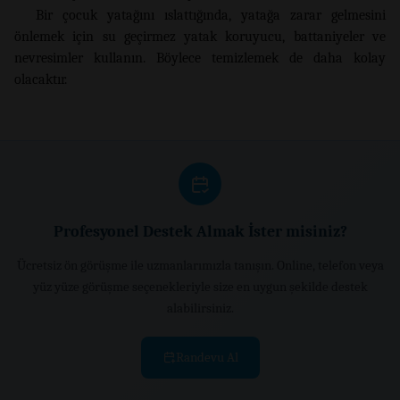
Bir çocuk yatağını ıslattığında, yatağa zarar gelmesini
önlemek için su geçirmez yatak koruyucu, battaniyeler ve
nevresimler kullanın. Böylece temizlemek de daha kolay
olacaktır.
Profesyonel Destek Almak İster misiniz?
Ücretsiz ön görüşme ile uzmanlarımızla tanışın. Online, telefon veya
yüz yüze görüşme seçenekleriyle size en uygun şekilde destek
alabilirsiniz.
Randevu Al