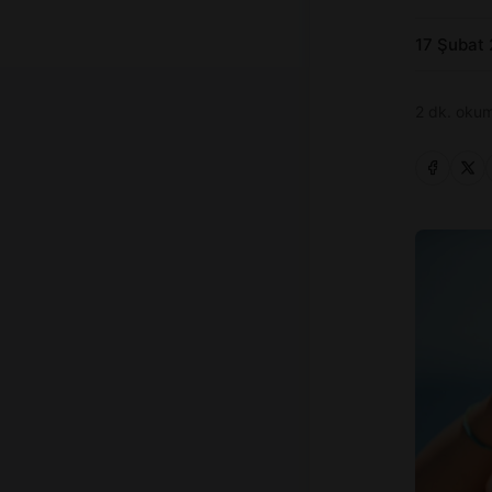
17 Şubat
2 dk. okum