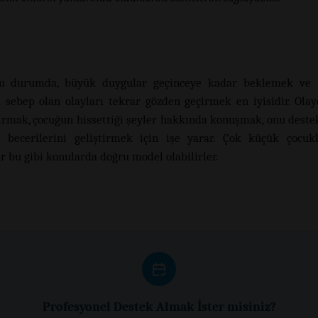
u durumda, büyük duygular geçinceye kadar beklemek ve
 sebep olan olayları tekrar gözden geçirmek en iyisidir. Ola
rmak, çocuğun hissettiği şeyler hakkında konuşmak, onu dest
 becerilerini geliştirmek için işe yarar. Çok küçük çocukl
r bu gibi konularda doğru model olabilirler.
Profesyonel Destek Almak İster misiniz?