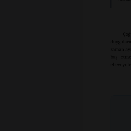
Çoğ
duygulara
zaman ayı
baş etme
ebeveynle