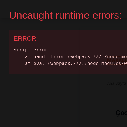
Ana Sayfa
Randevu Al
MAKAL
Ana Sayfa
Çoc