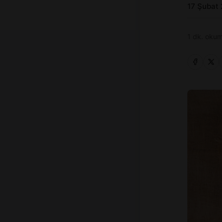
17 Şubat
1 dk. okum