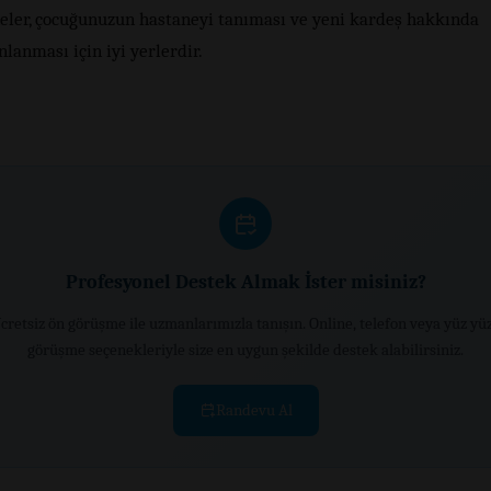
eler, çocuğunuzun hastaneyi tanıması ve yeni kardeş hakkında
lanması için iyi yerlerdir.
Profesyonel Destek Almak İster misiniz?
cretsiz ön görüşme ile uzmanlarımızla tanışın. Online, telefon veya yüz yü
görüşme seçenekleriyle size en uygun şekilde destek alabilirsiniz.
Randevu Al