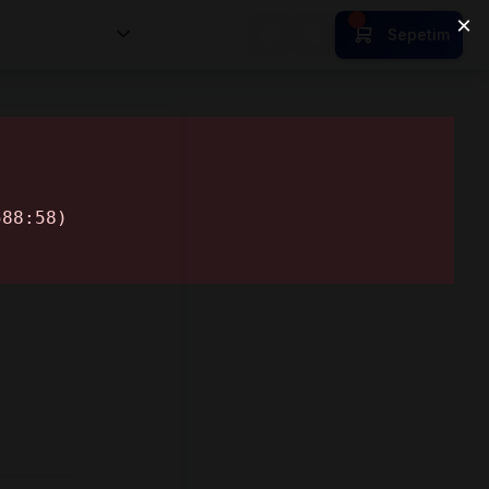
nsan Kıymetleri
Sepetim