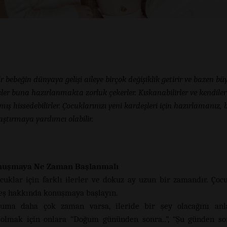
ir bebeğin dünyaya gelişi aileye birçok değişiklik getirir ve bazen bü
ler buna hazırlanmakta zorluk çekerler. Kıskanabilirler ve kendiler
mış hissedebilirler. Çocuklarınızı yeni kardeşleri için hazırlamanız, b
aştırmaya yardımcı olabilir.
uşmaya Ne Zaman Başlanmalı
uklar için farklı ilerler ve dokuz ay uzun bir zamandır. Çocu
eş hakkında konuşmaya başlayın.
uma daha çok zaman varsa, ileride bir şey olacağını anl
olmak için onlara “Doğum gününden sonra..”, “Şu günden son