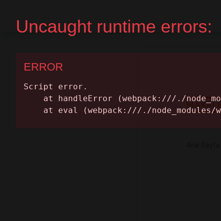
Ana Sayfa
Randevu Al
MAKAL
Ana Sayfa