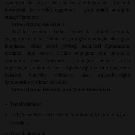
oynadığınızda veya tekerlemeler okuduğunuzda, fonemik
farkındalık becerilerini uyguluyor – yani sesleri manipüle
etmeyi öğreniyor.
Erken Okuma Becerileri
Sayfalar azalana kadar favori bir kitabı okumak,
çocuğunuzun temel kelimeleri, yani görme yoluyla bileceği ve
kitaplarda tekrar tekrar göreceği kelimeleri öğrenmesine
yardımcı olur. Ayrıca, birlikte yaptığınız tüm okumalar,
okumanın neye benzemesi gerektiğini, nerede vurgu
yapılacağını, tonlamayı nasıl değiştireceğini ve tüm ipuçlarına
bakarak bilmediği kelimeleri nasıl anlayabileceğini
öğrenmesine yardımcı olacaktır.
Erken Okuma Becerilerinin Temel Bileşenleri:
Temel kelimeler
Kod Çözme Becerileri (sözcükleri anlamak için kullandığınız
beceriler)
Prozodi ile Okuma