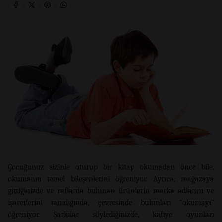
Çocuğunuz sizinle oturup bir kitap okumadan önce bile,
okumanın temel bileşenlerini öğreniyor. Ayrıca, mağazaya
gittiğinizde ve raflarda bulunan ürünlerin marka adlarını ve
işaretlerini tanıdığında, çevresinde bulunları "okumayı"
öğreniyor. Şarkılar söylediğinizde, kafiye oyunları