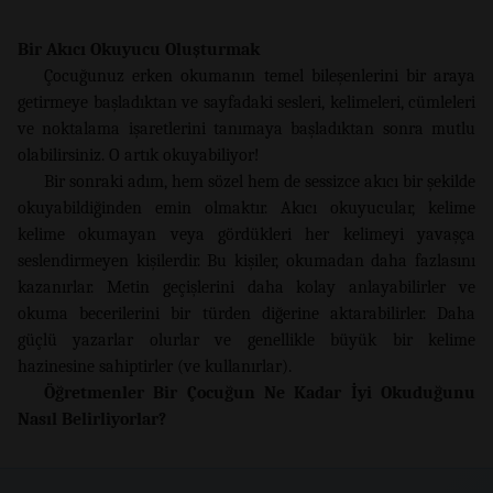
Bir Akıcı Okuyucu Oluşturmak
Çocuğunuz erken okumanın temel bileşenlerini bir araya
getirmeye başladıktan ve sayfadaki sesleri, kelimeleri, cümleleri
ve noktalama işaretlerini tanımaya başladıktan sonra mutlu
olabilirsiniz. O artık okuyabiliyor!
Bir sonraki adım, hem sözel hem de sessizce akıcı bir şekilde
okuyabildiğinden emin olmaktır. Akıcı okuyucular, kelime
kelime okumayan veya gördükleri her kelimeyi yavaşça
seslendirmeyen kişilerdir. Bu kişiler, okumadan daha fazlasını
kazanırlar. Metin geçişlerini daha kolay anlayabilirler ve
okuma becerilerini bir türden diğerine aktarabilirler. Daha
güçlü yazarlar olurlar ve genellikle büyük bir kelime
hazinesine sahiptirler (ve kullanırlar).
Öğretmenler Bir Çocuğun Ne Kadar İyi Okuduğunu
Nasıl Belirliyorlar?