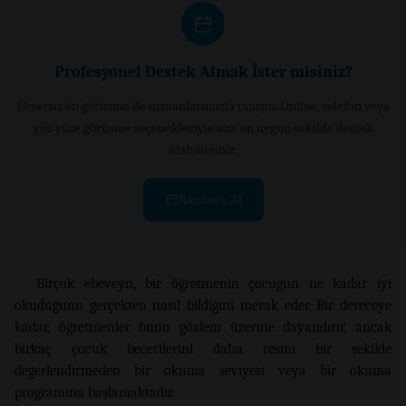
Profesyonel Destek Almak İster misiniz?
Ücretsiz ön görüşme ile uzmanlarımızla tanışın. Online, telefon veya
yüz yüze görüşme seçenekleriyle size en uygun şekilde destek
alabilirsiniz.
Randevu Al
Birçok ebeveyn, bir öğretmenin çocuğun ne kadar iyi
okuduğunu gerçekten nasıl bildiğini merak eder. Bir dereceye
kadar, öğretmenler bunu gözlem üzerine dayandırır, ancak
birkaç çocuk becerilerini daha resmi bir şekilde
değerlendirmeden bir okuma seviyesi veya bir okuma
programına başlamaktadır.