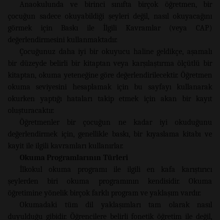
Anaokulunda ve birinci sınıfta birçok öğretmen, bir
çocuğun sadece okuyabildiği şeyleri değil, nasıl okuyacağını
görmek için Baskı ile İlgili Kavramlar (veya CAP)
değerlendirmesini kullanmaktadır.
Çocuğunuz daha iyi bir okuyucu haline geldikçe, aşamalı
bir düzeyde belirli bir kitaptan veya karşılaştırma ölçütlü bir
kitaptan, okuma yeteneğine göre değerlendirilecektir. Öğretmen
okuma seviyesini hesaplamak için bu sayfayı kullanarak
okurken yaptığı hataları takip etmek için akan bir kayıt
oluşturacaktır.
Öğretmenler bir çocuğun ne kadar iyi okuduğunu
değerlendirmek için, genellikle baskı, bir kıyaslama kitabı ve
kayit ile ilgili kavramları kullanırlar.
Okuma Programlarının Türleri
İlkokul okuma programı ile ilgili en kafa karıştırıcı
şeylerden biri okuma programının kendisidir. Okuma
öğretimine yönelik birçok farklı program ve yaklaşım vardır.
Okumadaki tüm dil yaklaşımları tam olarak nasıl
duyulduğu gibidir. Öğrencilere belirli fonetik öğretim ile değil,