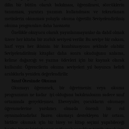
dilin bir bütün olarak bakılması, öğrenilmesi, sözcüklerin
tanınması, yaratıcı yazımın kullanılması ve tekrarlanan
metinlerin okunması yoluyla okuma öğretilir. Seviyelendirilmiş
okuma programları daha hassastır.
Özellikle okuyucu olarak yayınlanmayanlar da dahil olmak
üzere her kitaba bir zorluk seviyesi verilir. Bu seviye bir rakam,
harf veya her ikisinin bir kombinasyonu şeklinde olabilir.
Seviyelendirilmiş kitaplar daha sonra okuduğunu anlama,
kelime dağarcığı ve yazma ödevleri için bir kaynak olarak
kullanılır. Öğrencilerin okuma seviyeleri yıl boyunca belirli
aralıklarla yeniden değerlendirilir.
Sınıf Ötesinde Okuma
Okumayı öğrenmek, bir öğretmenin veya okuma
programının ne kadar iyi olduğuna bakılmaksızın sadece sınıf
ortamında gerçekleşmez. Ebeveynler, çocukların okumayı
öğrenmelerine yardımcı olmada önemli bir rol
oynamaktadırlar. Bazen okumayı destekleyen bir ortam,
birlikte okumak için bir birey ve kitap seçimi yapabileceği