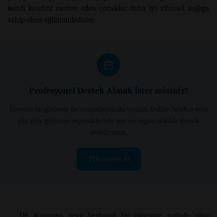
kendi kendini motive eden çocuklar daha iyi zihinsel sağlığa
sahip olma eğilimindedirler.
Profesyonel Destek Almak İster misiniz?
Ücretsiz ön görüşme ile uzmanlarımızla tanışın. Online, telefon veya
yüz yüze görüşme seçenekleriyle size en uygun şekilde destek
alabilirsiniz.
Randevu Al
Dil, konuşma veya herhangi bir öğrenme zorluğu olan