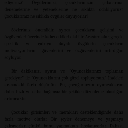
ediyoruz? Övgülerimizi, çocuklarımızın çabalarına,
denemelerine ve yeteneklerine ne sıklıkta odaklıyoruz?
Çocuklarımız ne sıklıkla övgüler duyuyorlar?
Sözlerimiz önemlidir. Ayrıca çocukların gelişimi ve
özgüvenleri üzerinde kalıcı etkileri olabilir. Araştırmalar, gerçek,
spesifik ve çabaya dayalı övgülerin çocukların
motivasyonlarını, güvenlerini ve özgüvenlerini artırdığını
söylüyor.
Bir dakikanızı ayırın ve “Oyuncaklarınızı toplaman
gerekiyor” ile “Oyuncaklarını çok güzel topluyorsun.” İfadeleri
arasındaki farkı düşünün. Bu, çocuğunuzun oyuncaklarını
daha hızlı ve daha bağımsız bir şekilde düzenleme olasılığını
artıracaktır.
Çocuklar, girişimleri ve merakları desteklendiğinde daha
fazla motive olurlar. Bir şeyler denemeye ve yapmaya
çalışıyorlar çünkü bunu yapmaktan hoşlanıyorlar. Dahası,