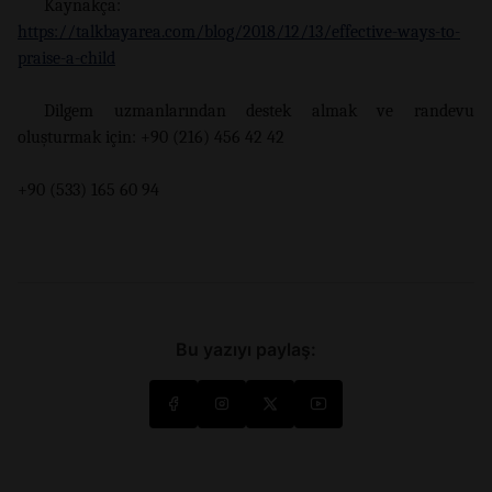
Kaynakça:
https://talkbayarea.com/blog/2018/12/13/effective-ways-to-
praise-a-child
Dilgem uzmanlarından destek almak ve randevu
oluşturmak için: +90 (216) 456 42 42
+90 (533) 165 60 94
Bu yazıyı paylaş: