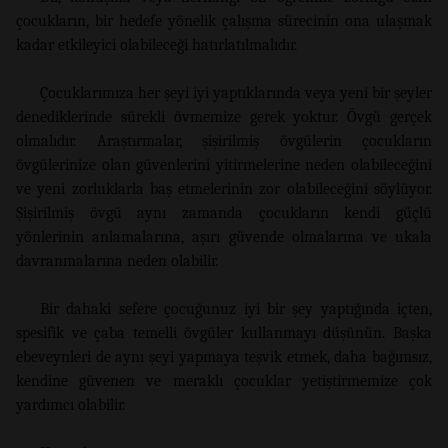
çocukların, bir hedefe yönelik çalışma sürecinin ona ulaşmak
kadar etkileyici olabileceği hatırlatılmalıdır.
Çocuklarımıza her şeyi iyi yaptıklarında veya yeni bir şeyler
denediklerinde sürekli övmemize gerek yoktur. Övgü gerçek
olmalıdır. Araştırmalar, şişirilmiş övgülerin çocukların
övgülerinize olan güvenlerini yitirmelerine neden olabileceğini
ve yeni zorluklarla baş etmelerinin zor olabileceğini söylüyor.
Şişirilmiş övgü aynı zamanda çocukların kendi güçlü
yönlerinin anlamalarına, aşırı güvende olmalarına ve ukala
davranmalarına neden olabilir.
Bir dahaki sefere çocuğunuz iyi bir şey yaptığında içten,
spesifik ve çaba temelli övgüler kullanmayı düşünün. Başka
ebeveynleri de aynı şeyi yapmaya teşvik etmek, daha bağımsız,
kendine güvenen ve meraklı çocuklar yetiştirmemize çok
yardımcı olabilir.