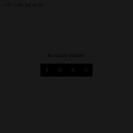
+90 (533) 165 60 94
Bu yazıyı paylaş: