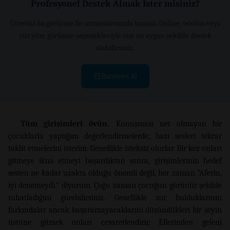
Profesyonel Destek Almak İster misiniz?
Ücretsiz ön görüşme ile uzmanlarımızla tanışın. Online, telefon veya
yüz yüze görüşme seçenekleriyle size en uygun şekilde destek
alabilirsiniz.
Randevu Al
Tüm girişimleri övün.
Konuşması net olmayan bir
çocuklarla yaptığım değerlendirmelerde, bazı sesleri tekrar
taklit etmelerini isterim. Genellikle isteksiz olurlar. Bir kez onları
gitmeye ikna etmeyi başardıktan sonra, girişimlerinin hedef
sesten ne kadar uzakta olduğu önemli değil, her zaman “Aferin,
iyi denemeydi.” diyorum. Çoğu zaman çocuğun görünür şekilde
rahatladığını görebilirsiniz. Genellikle zor bulduklarının
farkındalar ancak başaramayacaklarını düşündükleri bir şeyin
üstüne gitmek onları cesaretlendirir. Ellerinden geleni