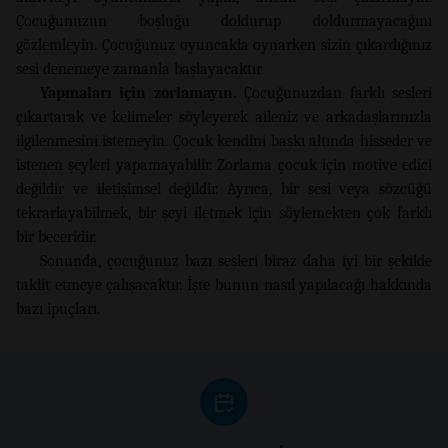
Çocuğunuzun boşluğu doldurup doldurmayacağını
gözlemleyin. Çocuğunuz oyuncakla oynarken sizin çıkardığınız
sesi denemeye zamanla başlayacaktır
Yapmaları için zorlamayın.
Çocuğunuzdan farklı sesleri
çıkartarak ve kelimeler söyleyerek aileniz ve arkadaşlarınızla
ilgilenmesini istemeyin. Çocuk kendini baskı altında hisseder ve
istenen şeyleri yapamayabilir. Zorlama çocuk için motive edici
değildir ve iletişimsel değildir. Ayrıca, bir sesi veya sözcüğü
tekrarlayabilmek, bir şeyi iletmek için söylemekten çok farklı
bir beceridir.
Sonunda, çocuğunuz bazı sesleri biraz daha iyi bir şekilde
taklit etmeye çalışacaktır. İşte bunun nasıl yapılacağı hakkında
bazı ipuçları.