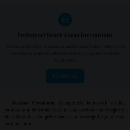
Profesyonel Destek Almak İster misiniz?
Ücretsiz ön görüşme ile uzmanlarımızla tanışın. Online, telefon veya
yüz yüze görüşme seçenekleriyle size en uygun şekilde destek
alabilirsiniz.
Randevu Al
Soruları Cevaplama:
Çocuğunuzla konuşarak soruları
yanıtlamanın bir sohbeti ilerletmesine yardımcı olabileceğini ve
bir etkileşimin ileri geri akışına izin vereceğini öğrenmesine
yardımcı olun.