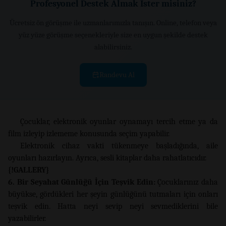
Profesyonel Destek Almak İster misiniz?
Ücretsiz ön görüşme ile uzmanlarımızla tanışın. Online, telefon veya
yüz yüze görüşme seçenekleriyle size en uygun şekilde destek
alabilirsiniz.
Randevu Al
Çocuklar, elektronik oyunlar oynamayı tercih etme ya da
film izleyip izlememe konusunda seçim yapabilir.
Elektronik cihaz vakti tükenmeye başladığında, aile
oyunları hazırlayın. Ayrıca, sesli kitaplar daha rahatlatıcıdır.
{!GALLERY}
6. Bir Seyahat Günlüğü İçin Teşvik Edin:
Çocuklarınız daha
büyükse, gördükleri her şeyin günlüğünü tutmaları için onları
teşvik edin. Hatta neyi sevip neyi sevmediklerini bile
yazabilirler.