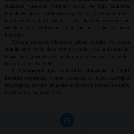
etkileşime girmesine yardımcı olacak ve aynı zamanda
teknolojiye de ara verilmesini sağlayacak. Çıkartma kitapları
küçük çocuklar için harikadır çünkü çıkartmaları sökmek ve
istedikleri yere yerleştirmek için çok fazla odak ve çaba
harcarlar.
Boyama sayfaları, labirentler, kelime oyunları vb. içeren
etkinlik kitapları da daha büyük çocuklar için mükemmeldir.
Başparmak güreşi gibi eski moda oyunlar her yaştan çocuklar
için çok eğlenceli olabilir.
5. Seyahatiniz için elektronik cihazlarla ile ilgili
kurallar uygulayın:
Seyahat esnasında ne kadar süreceğini
izleyeceğinizi çok net bir şekilde açıklayarak seyahat sırasında
tartışmaktan kaçınabilirsiniz: