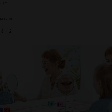
 2025
a süresi