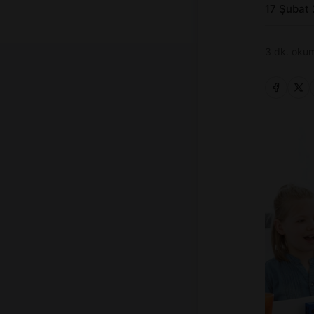
17 Şubat
3 dk. okum