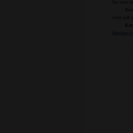
bir sese n
Bun
veya çok 
Kay
therapy/