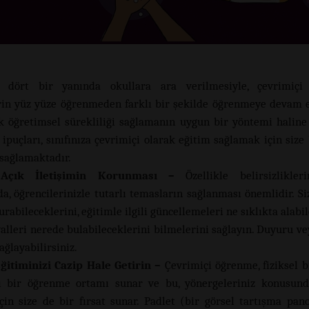
 dört bir yanında okullara ara verilmesiyle, çevrimiçi
rin yüz yüze öğrenmeden farklı bir şekilde öğrenmeye devam 
k öğretimsel sürekliliği sağlamanın uygun bir yöntemi haline 
ipuçları, sınıfınıza çevrimiçi olarak eğitim sağlamak için size b
 sağlamaktadır.
 Açık İletişimin Korunması –
Özellikle belirsizlikler
a, öğrencilerinizle tutarlı temasların sağlanması önemlidir. Siz
urabileceklerini, eğitimle ilgili güncellemeleri ne sıklıkta alabi
alleri nerede bulabileceklerini bilmelerini sağlayın. Duyuru ve
ağlayabilirsiniz.
Eğitiminizi Cazip Hale Getirin –
Çevrimiçi öğrenme, fiziksel bi
ı bir öğrenme ortamı sunar ve bu, yönergeleriniz konusund
çin size de bir fırsat sunar. Padlet (bir görsel tartışma pano