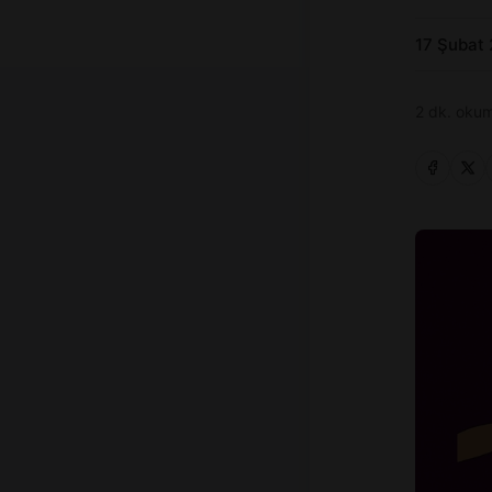
17 Şubat
2 dk. okum