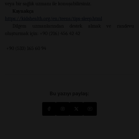
veya bir sağlık uzmanı ile konuşabilirsiniz.
Kaynakça
https://kidshealth.org/en/teens/tips-sleep.html
Dilgem uzmanlarından destek almak ve randevu
oluşturmak için: +90 (216) 456 42 42
+90 (533) 165 60 94
Bu yazıyı paylaş: