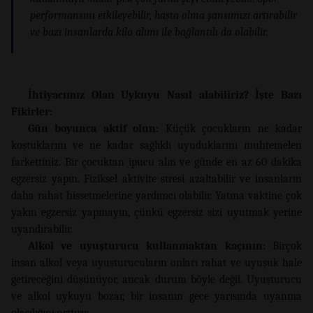
performansını etkileyebilir, hasta olma şansımızı artırabilir
ve bazı insanlarda kilo alımı ile bağlantılı da olabilir.
İhtiyacımız Olan Uykuyu Nasıl alabiliriz? İşte Bazı
Fikirler:
Gün boyunca aktif olun:
Küçük çocukların ne kadar
koştuklarını ve ne kadar sağlıklı uyuduklarını muhtemelen
farkettiniz. Bir çocuktan ipucu alın ve günde en az 60 dakika
egzersiz yapın. Fiziksel aktivite stresi azaltabilir ve insanların
daha rahat hissetmelerine yardımcı olabilir. Yatma vaktine çok
yakın egzersiz yapmayın, çünkü egzersiz sizi uyutmak yerine
uyandırabilir.
Alkol ve uyuşturucu kullanmaktan kaçının:
Birçok
insan alkol veya uyuşturucuların onları rahat ve uyuşuk hale
getireceğini düşünüyor, ancak durum böyle değil. Uyuşturucu
ve alkol uykuyu bozar, bir insanın gece yarısında uyanma
olasılığını arttırır.