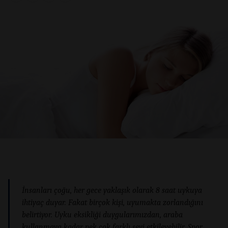
İnsanları çoğu, her gece yaklaşık olarak 8 saat uykuya
ihtiyaç duyar. Fakat birçok kişi, uyumakta zorlandığını
belirtiyor. Uyku eksikliği duygularımızdan, araba
kullanmaya kadar pek çok farklı şeyi etkileyebilir. Spor