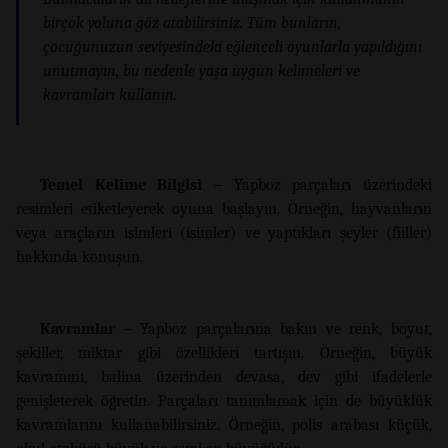
birçok yoluna göz atabilirsiniz. Tüm bunların,
çocuğunuzun seviyesindeki eğlenceli oyunlarla yapıldığını
unutmayın, bu nedenle yaşa uygun kelimeleri ve
kavramları kullanın.
Temel Kelime Bilgisi
– Yapboz parçaları üzerindeki
resimleri etiketleyerek oyuna başlayın. Örneğin, hayvanların
veya araçların isimleri (isimler) ve yaptıkları şeyler (fiiller)
hakkında konuşun.
Kavramlar
– Yapboz parçalarına bakın ve renk, boyut,
şekiller, miktar gibi özellikleri tartışın. Örneğin, büyük
kavramını, balina üzerinden devasa, dev gibi ifadelerle
genişleterek öğretin. Parçaları tanımlamak için de büyüklük
kavramlarını kullanabilirsiniz. Örneğin, polis arabası küçük,