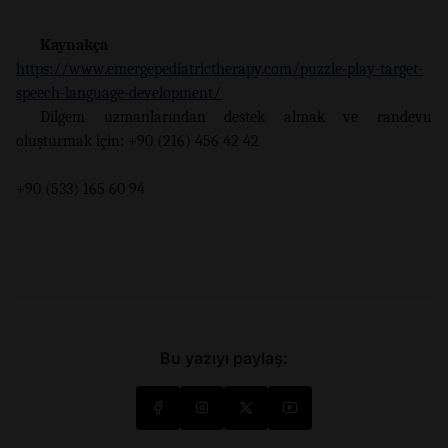
Kaynakça
https://www.emergepediatrictherapy.com/puzzle-play-target-
speech-language-development/
Dilgem uzmanlarından destek almak ve randevu
oluşturmak için: +90 (216) 456 42 42
+90 (533) 165 60 94
Bu yazıyı paylaş: