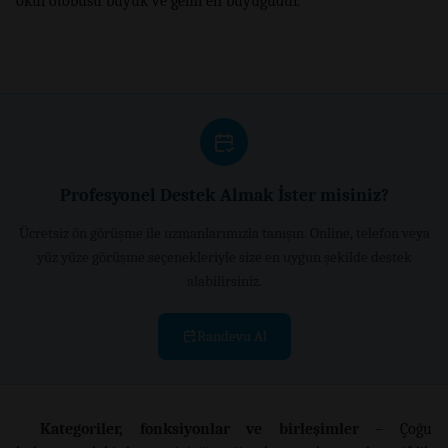
okul otobüsü büyük ve gemi en büyüğüdür.
Profesyonel Destek Almak İster misiniz?
Ücretsiz ön görüşme ile uzmanlarımızla tanışın. Online, telefon veya
yüz yüze görüşme seçenekleriyle size en uygun şekilde destek
alabilirsiniz.
Randevu Al
Kategoriler, fonksiyonlar ve birleşimler
– Çoğu