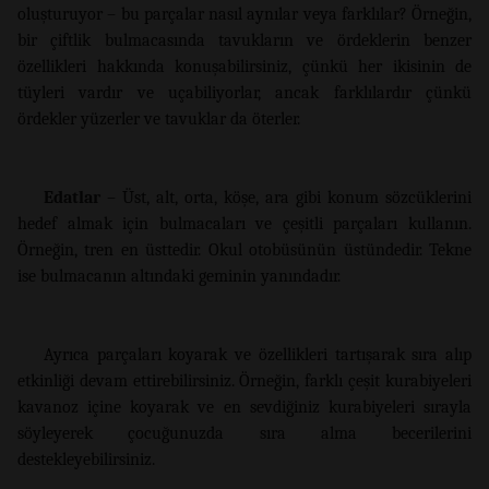
oluşturuyor – bu parçalar nasıl aynılar veya farklılar? Örneğin,
bir çiftlik bulmacasında tavukların ve ördeklerin benzer
özellikleri hakkında konuşabilirsiniz, çünkü her ikisinin de
tüyleri vardır ve uçabiliyorlar, ancak farklılardır çünkü
ördekler yüzerler ve tavuklar da öterler.
Edatlar
– Üst, alt, orta, köşe, ara gibi konum sözcüklerini
hedef almak için bulmacaları ve çeşitli parçaları kullanın.
Örneğin, tren en üsttedir. Okul otobüsünün üstündedir. Tekne
ise bulmacanın altındaki geminin yanındadır.
Ayrıca parçaları koyarak ve özellikleri tartışarak sıra alıp
etkinliği devam ettirebilirsiniz. Örneğin, farklı çeşit kurabiyeleri
kavanoz içine koyarak ve en sevdiğiniz kurabiyeleri sırayla
söyleyerek çocuğunuzda sıra alma becerilerini
destekleyebilirsiniz.