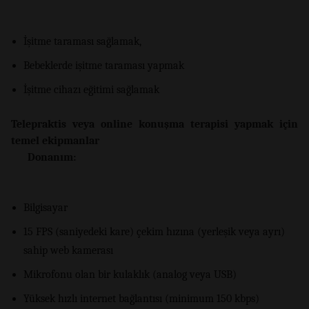
İşitme taraması sağlamak,
Bebeklerde işitme taraması yapmak
İşitme cihazı eğitimi sağlamak
Telepraktis veya online konuşma terapisi yapmak için
temel ekipmanlar
Donanım:
Bilgisayar
15 FPS (saniyedeki kare) çekim hızına (yerleşik veya ayrı)
sahip web kamerası
Mikrofonu olan bir kulaklık (analog veya USB)
Yüksek hızlı internet bağlantısı (minimum 150 kbps)