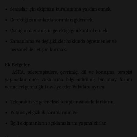
Seanslar için ekipman kurulumuna yardım etmek,
Gerektiği zamanlarda sorunları gidermek,
Çocuğun davranışını gerektiği gibi kontrol etmek
Zamanlama ve değişiklikler hakkında öğretmenler ve
personel ile iletişim kurmak.
Ek Belgeler
ASHA, teleterapistlere, çevrimiçi dil ve konuşma terapisi
yapmadan önce vakalarına bilgilendirilmiş bir onay formu
vermeleri gerektiğini tavsiye eder. Vakalara ayrıca;
Telepraktis ve geleneksel terapi arasındaki farkların,
Potansiyel gizlilik sorunlarının ve
İlgili ekipmanların açıklamalarını yapmalıdırlar.