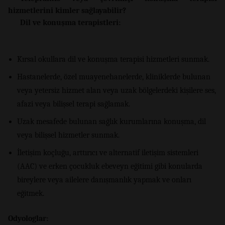
hizmetlerini kimler sağlayabilir?
Dil ve konuşma terapistleri:
Kırsal okullara dil ve konuşma terapisi hizmetleri sunmak.
Hastanelerde, özel muayenehanelerde, kliniklerde bulunan
veya yetersiz hizmet alan veya uzak bölgelerdeki kişilere ses,
afazi veya bilişsel terapi sağlamak.
Uzak mesafede bulunan sağlık kurumlarına konuşma, dil
veya bilişsel hizmetler sunmak.
İletişim koçluğu, arttırıcı ve alternatif iletişim sistemleri
(AAC) ve erken çocukluk ebeveyn eğitimi gibi konularda
bireylere veya ailelere danışmanlık yapmak ve onları
eğitmek.
Odyologlar: