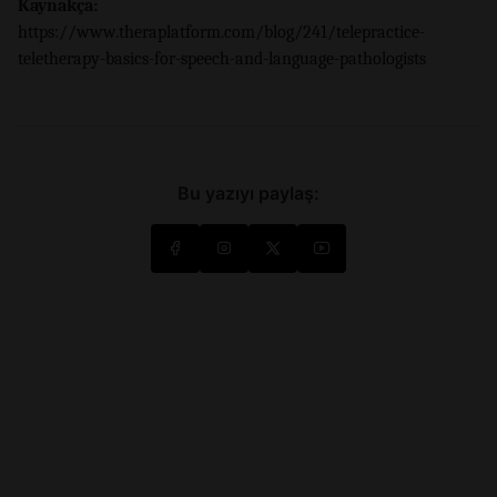
Kaynakça:
https://www.theraplatform.com/blog/241/telepractice-
teletherapy-basics-for-speech-and-language-pathologists
Bu yazıyı paylaş: