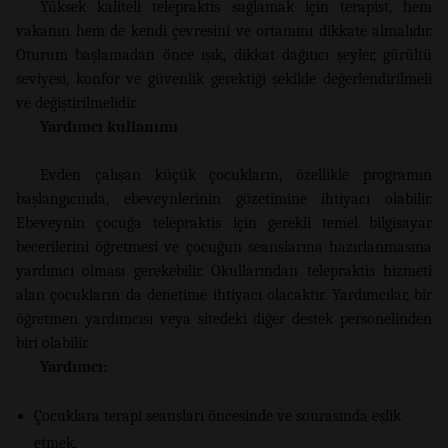
Yüksek kaliteli telepraktis sağlamak için terapist, hem
vakanın hem de kendi çevresini ve ortamını dikkate almalıdır.
Oturum başlamadan önce ışık, dikkat dağıtıcı şeyler, gürültü
seviyesi, konfor ve güvenlik gerektiği şekilde değerlendirilmeli
ve değiştirilmelidir.
Yardımcı kullanımı
Evden çalışan küçük çocukların, özellikle programın
başlangıcında, ebeveynlerinin gözetimine ihtiyacı olabilir.
Ebeveynin çocuğa telepraktis için gerekli temel bilgisayar
becerilerini öğretmesi ve çocuğun seanslarına hazırlanmasına
yardımcı olması gerekebilir. Okullarından telepraktis hizmeti
alan çocukların da denetime ihtiyacı olacaktır. Yardımcılar, bir
öğretmen yardımcısı veya sitedeki diğer destek personelinden
biri olabilir.
Yardımcı:
Çocuklara terapi seansları öncesinde ve sonrasında eşlik
etmek,