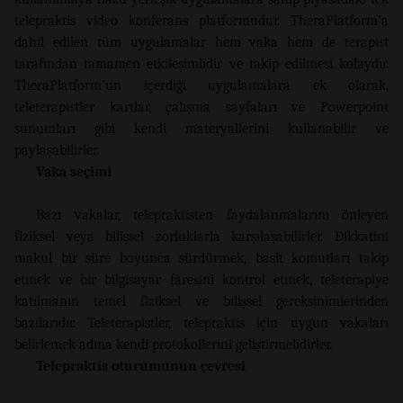
telepraktis video konferans platformudur. TheraPlatform’a
dahil edilen tüm uygulamalar hem vaka hem de terapist
tarafından tamamen etkileşimlidir ve takip edilmesi kolaydır.
TheraPlatform’un içerdiği uygulamalara ek olarak,
teleterapistler kartlar, çalışma sayfaları ve Powerpoint
sunumları gibi kendi materyallerini kullanabilir ve
paylaşabilirler.
Vaka seçimi
Bazı vakalar, telepraktisten faydalanmalarını önleyen
fiziksel veya bilişsel zorluklarla karşılaşabilirler. Dikkatini
makul bir süre boyunca sürdürmek, basit komutları takip
etmek ve bir bilgisayar faresini kontrol etmek, teleterapiye
katılmanın temel fiziksel ve bilişsel gereksinimlerinden
bazılarıdır. Teleterapistler, telepraktis için uygun vakaları
belirlemek adına kendi protokollerini geliştirmelidirler.
Telepraktis oturumunun çevresi