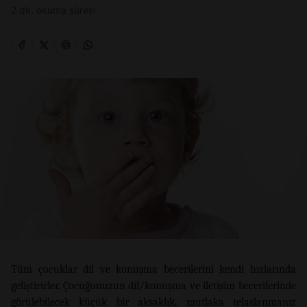
2 dk. okuma süresi
Tüm çocuklar dil ve konuşma becerilerini kendi hızlarında
geliştirirler. Çocuğunuzun dil/konuşma ve iletişim becerilerinde
görülebilecek küçük bir aksaklık, mutlaka telaşlanmanız