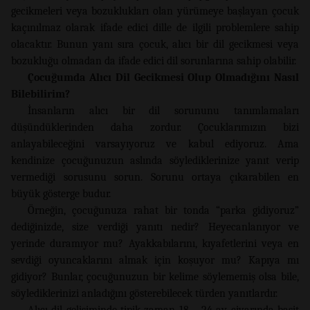
gecikmeleri veya bozuklukları olan yürümeye başlayan çocuk
kaçınılmaz olarak ifade edici dille de ilgili problemlere sahip
olacaktır. Bunun yanı sıra çocuk, alıcı bir dil gecikmesi veya
bozukluğu olmadan da ifade edici dil sorunlarına sahip olabilir.
Çocuğumda Alıcı Dil Gecikmesi Olup Olmadığını Nasıl
Bilebilirim?
İnsanların alıcı bir dil sorununu tanımlamaları
düşündüklerinden daha zordur. Çocuklarımızın bizi
anlayabileceğini varsayıyoruz ve kabul ediyoruz. Ama
kendinize çocuğunuzun aslında söylediklerinize yanıt verip
vermediği sorusunu sorun. Sorunu ortaya çıkarabilen en
büyük gösterge budur.
Örneğin, çocuğunuza rahat bir tonda “parka gidiyoruz”
dediğinizde, size verdiği yanıtı nedir? Heyecanlanıyor ve
yerinde duramıyor mu? Ayakkabılarını, kıyafetlerini veya en
sevdiği oyuncaklarını almak için koşuyor mu? Kapıya mı
gidiyor? Bunlar, çocuğunuzun bir kelime söylememiş olsa bile,
söylediklerinizi anladığını gösterebilecek türden yanıtlardır.