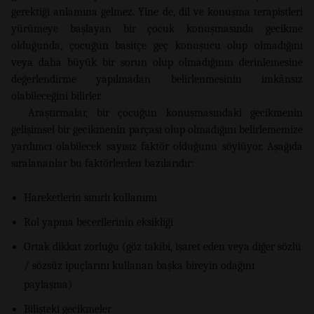
gerektiği anlamına gelmez. Yine de, dil ve konuşma terapistleri
yürümeye başlayan bir çocuk konuşmasında gecikme
olduğunda, çocuğun basitçe geç konuşucu olup olmadığını
veya daha büyük bir sorun olup olmadığının derinlemesine
değerlendirme yapılmadan belirlenmesinin imkânsız
olabileceğini bilirler.
Araştırmalar, bir çocuğun konuşmasındaki gecikmenin
gelişimsel bir gecikmenin parçası olup olmadığını belirlememize
yardımcı olabilecek sayısız faktör olduğunu söylüyor. Aşağıda
sıralananlar bu faktörlerden bazılarıdır:
Hareketlerin sınırlı kullanımı
Rol yapma becerilerinin eksikliği
Ortak dikkat zorluğu (göz takibi, işaret eden veya diğer sözlü
/ sözsüz ipuçlarını kullanan başka bireyin odağını
paylaşma)
Bilişteki gecikmeler