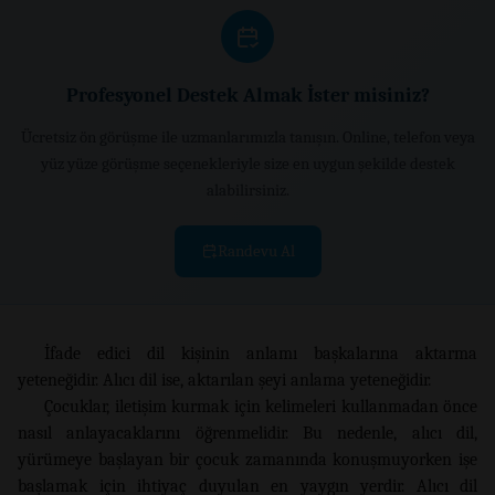
Profesyonel Destek Almak İster misiniz?
Ücretsiz ön görüşme ile uzmanlarımızla tanışın. Online, telefon veya
yüz yüze görüşme seçenekleriyle size en uygun şekilde destek
alabilirsiniz.
Randevu Al
İfade edici dil kişinin anlamı başkalarına aktarma
yeteneğidir. Alıcı dil ise, aktarılan şeyi anlama yeteneğidir.
Çocuklar, iletişim kurmak için kelimeleri kullanmadan önce
nasıl anlayacaklarını öğrenmelidir. Bu nedenle, alıcı dil,
yürümeye başlayan bir çocuk zamanında konuşmuyorken işe
başlamak için ihtiyaç duyulan en yaygın yerdir. Alıcı dil