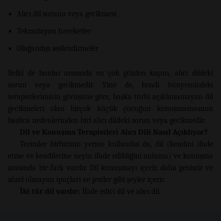
Alıcı dil sorunu veya gecikmesi
Tekrarlayan hareketler
Olağandışı seslendirmeler
Belki de bunlar arasında en çok gözden kaçan, alıcı dildeki
sorun veya gecikmedir. Yine de, kendi bünyemizdeki
terapistlerimizin görüşüne göre, başka türlü açıklanamayan dil
gecikmeleri olan birçok küçük çocuğun konuşmamasının
başlıca nedenlerinden biri alıcı dildeki sorun veya gecikmedir.
Dil ve Konuşma Terapistleri Alıcı Dili Nasıl Açıklıyor?
Terimler birbirinin yerine kullanılsa da, dil (kendini ifade
etme ve kendilerine neyin ifade edildiğini anlama) ve konuşma
arasında bir fark vardır. Dil konuşmayı içerir, daha geniştir ve
sözel olmayan ipuçları ve jestler gibi şeyler içerir.
İki tür dil vardır:
İfade edici dil ve alıcı dil.