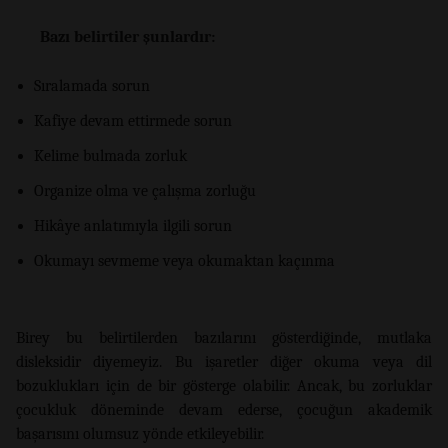
Bazı belirtiler şunlardır:
Sıralamada sorun
Kafiye devam ettirmede sorun
Kelime bulmada zorluk
Organize olma ve çalışma zorluğu
Hikâye anlatımıyla ilgili sorun
Okumayı sevmeme veya okumaktan kaçınma
Birey bu belirtilerden bazılarını gösterdiğinde, mutlaka
disleksidir diyemeyiz. Bu işaretler diğer okuma veya dil
bozuklukları için de bir gösterge olabilir. Ancak, bu zorluklar
çocukluk döneminde devam ederse, çocuğun akademik
başarısını olumsuz yönde etkileyebilir.