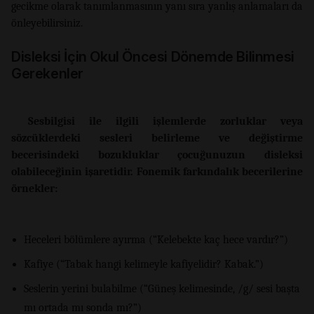
gecikme olarak tanımlanmasının yanı sıra yanlış anlamaları da
önleyebilirsiniz.
Disleksi İçin Okul Öncesi Dönemde Bilinmesi
Gerekenler
Sesbilgisi ile ilgili işlemlerde zorluklar veya
sözcüklerdeki sesleri belirleme ve değiştirme
becerisindeki bozukluklar çocuğunuzun disleksi
olabileceğinin işaretidir. Fonemik farkındalık becerilerine
örnekler:
Heceleri bölümlere ayırma (“Kelebekte kaç hece vardır?”)
Kafiye (“Tabak hangi kelimeyle kafiyelidir? Kabak.”)
Seslerin yerini bulabilme (“Güneş kelimesinde, /g/ sesi başta
mı ortada mı sonda mı?”)