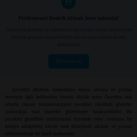
Profesyonel Destek Almak İster misiniz?
Ücretsiz ön görüşme ile uzmanlarımızla tanışın. Online, telefon veya
yüz yüze görüşme seçenekleriyle size en uygun şekilde destek
alabilirsiniz.
Randevu Al
Çocuklar ilkokula başladıktan sonra, okuma ve yazma
beceriyle ilgili beklentiler önemli ölçüde artar. Önceden risk
altında olarak tanımlanmayan çocuklar, okuldaki görevler
zorlaştıkça bazı işaretler göstermeye başlayabilirler. Bu
çocuklar genellikle ortalamanın üzerinde veya ortalama bir
zekâya sahiptirler, ancak sınıf düzeyinde okuma ve yazma
aktivitelerinde bir hayli zorlanırlar.