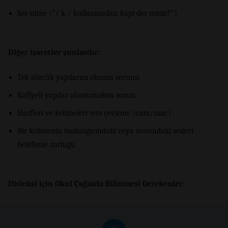
Ses silme (“/ k / kullanmadan kapı der misin?”)
Diğer işaretler şunlardır:
Tek sözcük yapılarını okuma sorunu
Kafiyeli yapılar oluştururken sorun
Harfleri ve kelimeleri ters çevirme (cam/mac)
Bir kelimenin başlangıcındaki veya sonundaki sesleri
belirleme zorluğu
Disleksi için Okul Çağında Bilinmesi Gerekenler: