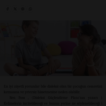
En iyi niyetli yorumlar bile disleksi olan bir çocuğun cesaretini
kırmasına ve yetersiz hissetmesine neden olabilir.
Ben Foss , (Disleksi Güçlendirme Planı’nın yazarı )
Kelimelerin incitebileceği ve bunun yerine ne söylenebileceği i