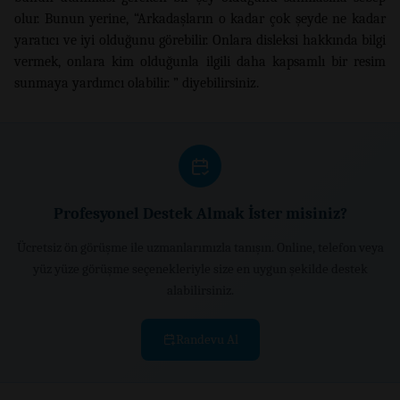
olur. Bunun yerine, “Arkadaşların o kadar çok şeyde ne kadar
yaratıcı ve iyi olduğunu görebilir. Onlara disleksi hakkında bilgi
vermek, onlara kim olduğunla ilgili daha kapsamlı bir resim
sunmaya yardımcı olabilir. ” diyebilirsiniz.
Profesyonel Destek Almak İster misiniz?
Ücretsiz ön görüşme ile uzmanlarımızla tanışın. Online, telefon veya
yüz yüze görüşme seçenekleriyle size en uygun şekilde destek
alabilirsiniz.
Randevu Al