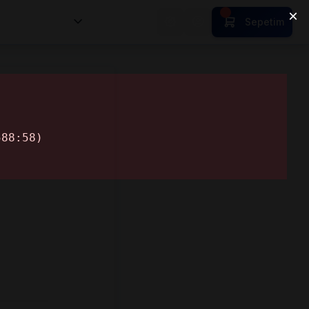
nsan Kıymetleri
Sepetim