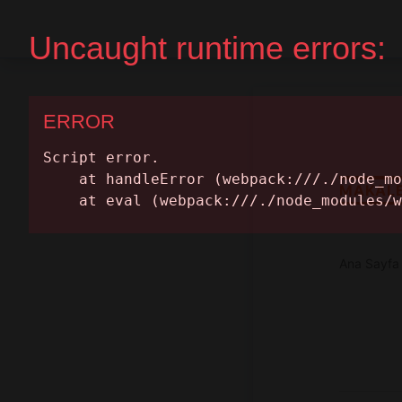
Ana Sayfa
Randevu Al
MAKAL
Ana Sayfa