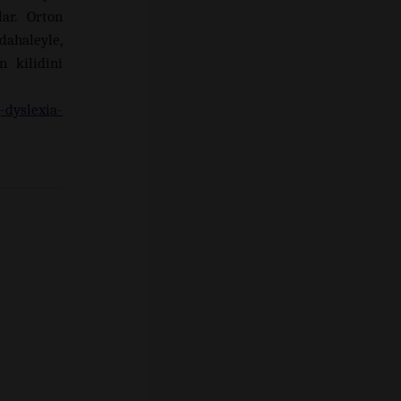
ar. Orton
ahaleyle,
n kilidini
-dyslexia-