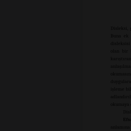
Disleksi,
Buna ek o
disleksis
olan bir 
karıştıra
anlaşılm
okumasınd
duygulara
işleme bi
adlandırı
okumaya 
Disl
Efs
anlamına g