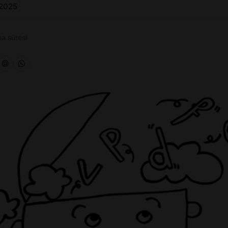
 2025
a süresi