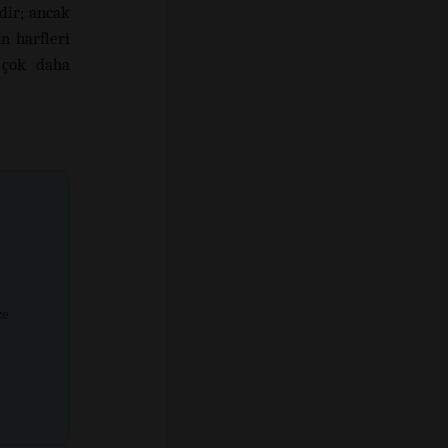
dir; ancak
n harfleri
 çok daha
ze