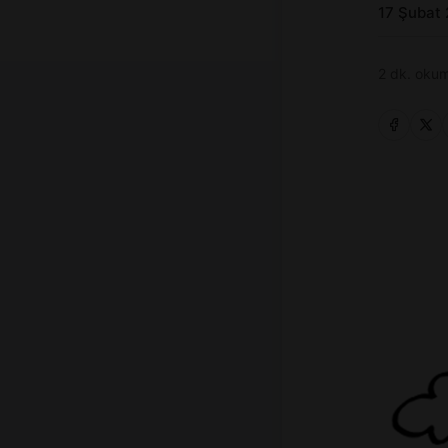
17 Şubat
2 dk. okum