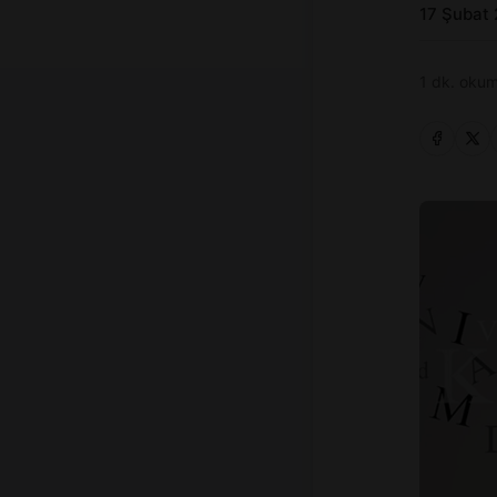
17 Şubat
1 dk. okum