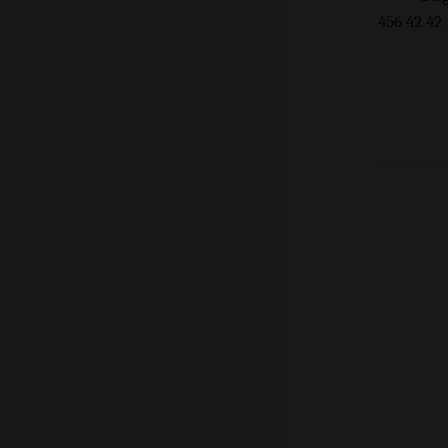
456 42 42
+9