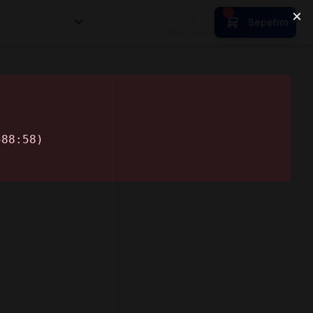
nsan Kıymetleri
Sepetim