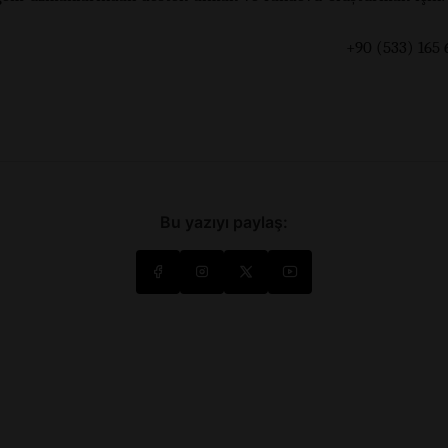
0 (533) 165 60 
Bu yazıyı paylaş: