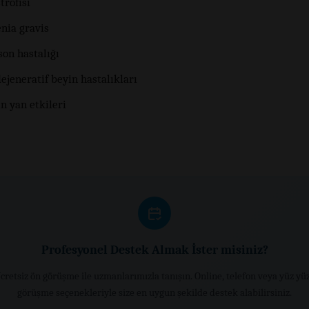
trofisi
nia gravis
son hastalığı
ejeneratif beyin hastalıkları
ın yan etkileri
Profesyonel Destek Almak İster misiniz?
cretsiz ön görüşme ile uzmanlarımızla tanışın. Online, telefon veya yüz yü
görüşme seçenekleriyle size en uygun şekilde destek alabilirsiniz.