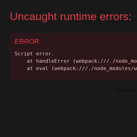
Ana Sayfa
Randevu Al
MAKAL
Ana Sayfa