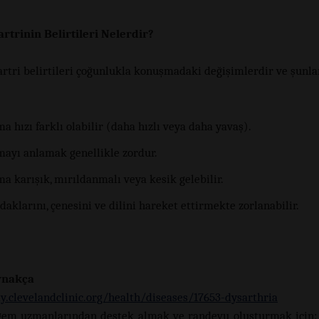
artrinin Belirtileri Nelerdir?
artri belirtileri çoğunlukla konuşmadaki değişimlerdir ve şunlar
 hızı farklı olabilir (daha hızlı veya daha yavaş).
ayı anlamak genellikle zordur.
 karışık, mırıldanmalı veya kesik gelebilir.
daklarını, çenesini ve dilini hareket ettirmekte zorlanabilir.
ynakça
y.clevelandclinic.org/health/diseases/17653-dysarthria
gem uzmanlarından destek almak ve randevu oluşturmak için: