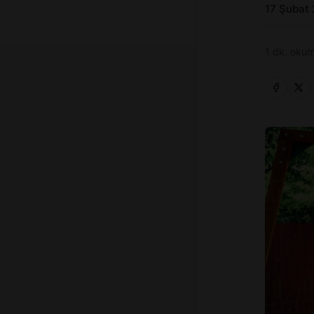
17 Şubat
1 dk. okum