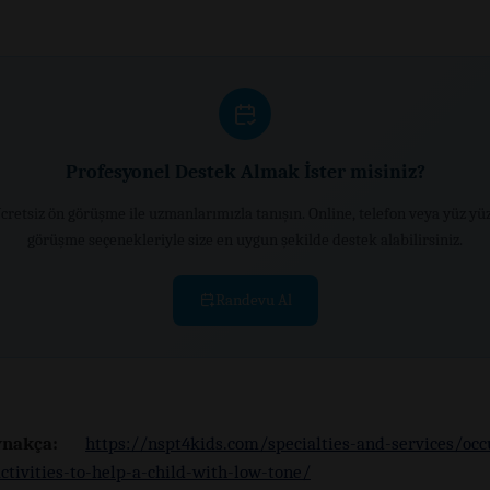
Profesyonel Destek Almak İster misiniz?
cretsiz ön görüşme ile uzmanlarımızla tanışın. Online, telefon veya yüz yü
görüşme seçenekleriyle size en uygun şekilde destek alabilirsiniz.
Randevu Al
nakça:
https://nspt4kids.com/specialties-and-services/occ
ctivities-to-help-a-child-with-low-tone/