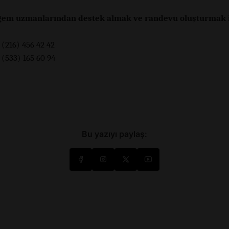
gem uzmanlarından destek almak ve randevu oluşturmak i
 (216) 456 42 42
 (533) 165 60 94
Bu yazıyı paylaş: