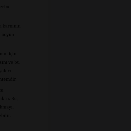
lerine
u karnının
e boyun
nun için
sını ve bu
yaları
öntemdir.
nı
ktır. Bu,
ıkmayı,
bilir.