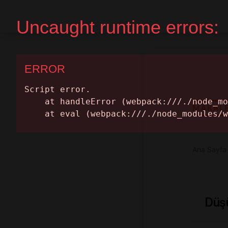
Ana Sayfa
Randevu Al
MAKAL
Ana Sayfa
Düşü