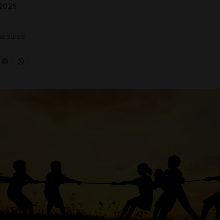
 2025
a süresi