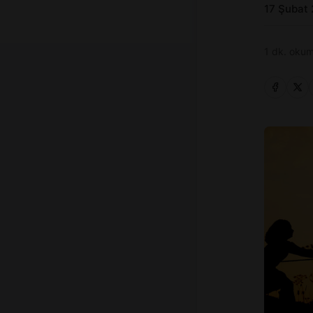
17 Şubat
1 dk. okum