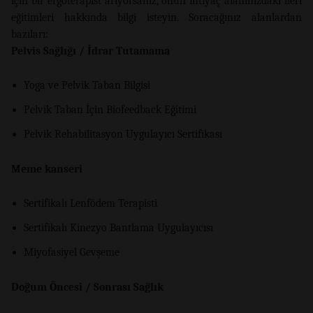
için bir ergoterapist arıyorsanız, onun ihtiyaç alanınızdaki ileri
eğitimleri hakkında bilgi isteyin. Soracağınız alanlardan
bazıları:
Pelvis Sağlığı / İdrar Tutamama
Yoga ve Pelvik Taban Bilgisi
Pelvik Taban İçin Biofeedback Eğitimi
Pelvik Rehabilitasyon Uygulayıcı Sertifikası
Meme kanseri
Sertifikalı Lenfödem Terapisti
Sertifikalı Kinezyo Bantlama Uygulayıcısı
Miyofasiyel Gevşeme
Doğum Öncesi / Sonrası Sağlık