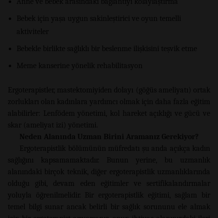
Anne ve bebek arasındaki bağlantıyı kolaylaştırma
Bebek için yaşa uygun sakinleştirici ve oyun temelli
aktiviteler
Bebekle birlikte sağlıklı bir beslenme ilişkisini teşvik etme
Meme kanserine yönelik rehabilitasyon
Ergoterapistler, mastektomiyiden dolayı (göğüs ameliyatı) ortak
zorlukları olan kadınlara yardımcı olmak için daha fazla eğitim
alabilirler: Lenfödem yönetimi, kol hareket açıklığı ve gücü ve
skar (ameliyat izi) yönetimi.
Neden Alanında Uzman Birini Aramanız Gerekiyor?
Ergoterapistlik bölümünün müfredatı şu anda açıkça kadın
sağlığını kapsamamaktadır. Bunun yerine, bu uzmanlık
alanındaki birçok teknik, diğer ergoterapistlik uzmanlıklarında
olduğu gibi, devam eden eğitimler ve sertifikalandırmalar
yoluyla öğrenilmelidir. Bir ergoterapistlik eğitimi, sağlam bir
temel bilgi sunar ancak belirli bir sağlık sorununu ele almak