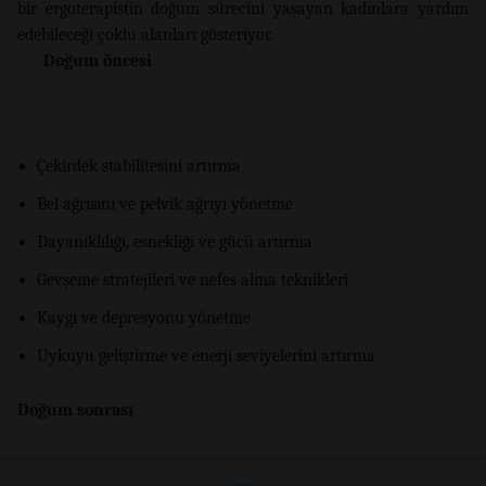
bir ergoterapistin doğum sürecini yaşayan kadınlara yardım
edebileceği çoklu alanları gösteriyor.
Doğum öncesi
Çekirdek stabilitesini artırma
Bel ağrısını ve pelvik ağrıyı yönetme
Dayanıklılığı, esnekliği ve gücü artırma
Gevşeme stratejileri ve nefes alma teknikleri
Kaygı ve depresyonu yönetme
Uykuyu geliştirme ve enerji seviyelerini artırma
Doğum sonrası