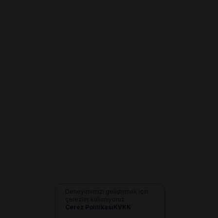
Deneyimimizi geliştirmek için
çerezler kullanıyoruz
Çerez Politikası
KVKK