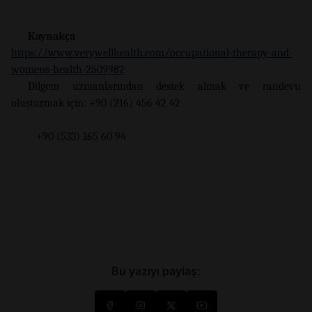
Kaynakça
https://www.verywellhealth.com/occupational-therapy-and-
womens-health-2509982
Dilgem uzmanlarından destek almak ve randevu
oluşturmak için: +90 (216) 456 42 42
+90 (533) 165 60 94
Bu yazıyı paylaş: