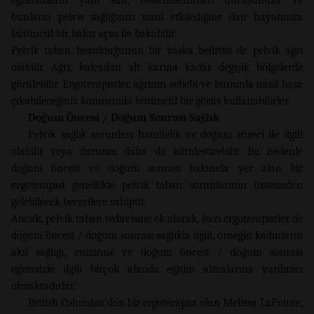
bunların pelvis sağlığınızı nasıl etkilediğine dair hayatınıza
bütüncül bir bakış açısı ile bakabilir.
Pelvik taban bozukluğunun bir başka belirtisi de pelvik ağrı
olabilir. Ağrı, kalçadan alt karına kadar değişik bölgelerde
görülebilir. Ergoterapistler, ağrının sebebi ve bununla nasıl başa
çıkabileceğiniz konusunda bütüncül bir görüş kullanabilirler.
Doğum Öncesi / Doğum Sonrası Sağlık
Pelvik sağlık sorunları hamilelik ve doğum süreci ile ilgili
olabilir veya durumu daha da kötüleştirebilir. Bu nedenle
doğum öncesi ve doğum sonrası bakımda yer alan bir
ergoterapist genellikle pelvik taban sorunlarının üstesinden
gelebilecek becerilere sahiptir.
Ancak, pelvik taban tedavisine ek olarak, bazı ergoterapistler de
doğum öncesi / doğum sonrası sağlıkla ilgili, örneğin kadınların
akıl sağlığı, emzirme ve doğum öncesi / doğum sonrası
egzersizle ilgili birçok alanda eğitim almalarına yardımcı
olmaktadırlar.
British Columbia’dan bir ergoterapist olan Melissa LaPointe,