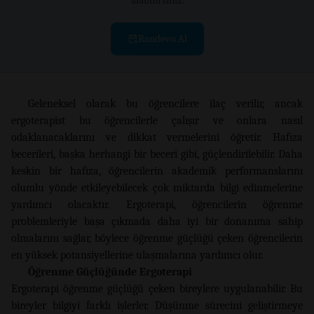
Randevu Al
Geleneksel olarak bu öğrencilere ilaç verilir, ancak
ergoterapist bu öğrencilerle çalışır ve onlara nasıl
odaklanacaklarını ve dikkat vermelerini öğretir. Hafıza
becerileri, başka herhangi bir beceri gibi, güçlendirilebilir. Daha
keskin bir hafıza, öğrencilerin akademik performanslarını
olumlu yönde etkileyebilecek çok miktarda bilgi edinmelerine
yardımcı olacaktır. Ergoterapi, öğrencilerin öğrenme
problemleriyle başa çıkmada daha iyi bir donanıma sahip
olmalarını sağlar, böylece öğrenme güçlüğü çeken öğrencilerin
en yüksek potansiyellerine ulaşmalarına yardımcı olur.
Öğrenme Güçlüğünde Ergoterapi
Ergoterapi öğrenme güçlüğü çeken bireylere uygulanabilir. Bu
bireyler bilgiyi farklı işlerler. Düşünme sürecini geliştirmeye