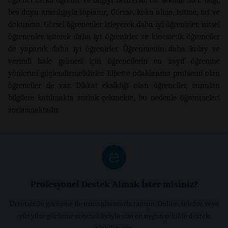
beş duyu aracılığıyla toplanır; Görme, koku alma, işitme, tat ve
dokunma. Görsel öğrenenler izleyerek daha iyi öğrenirler, işitsel
öğrenenler işiterek daha iyi öğrenirler ve kinestetik öğrenciler
de yaparak daha iyi öğrenirler. Öğrenmenin daha kolay ve
verimli hale gelmesi için öğrencilerin en zayıf öğrenme
yönlerini güçlendirmelidirler. Elbette odaklanma problemi olan
öğrenciler de var. Dikkat eksikliği olan öğrenciler, sunulan
bilgilere katılmakta zorluk çekmekte, bu nedenle öğrenmeleri
zorlaşmaktadır.
Profesyonel Destek Almak İster misiniz?
Ücretsiz ön görüşme ile uzmanlarımızla tanışın. Online, telefon veya
yüz yüze görüşme seçenekleriyle size en uygun şekilde destek
alabilirsiniz.