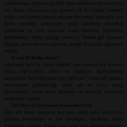
odaklanırken, öğrenme güçlüğü çeken bireylerin öğrenmeyi en
üst düzeye çıkarmaları için gereken tek bir “terapi” yöntemi
yoktur. Asıl mesele, bireyin potansiyelini ortaya çıkarmak için
farklı teknikleri kullanmak, temel akademik becerileri
geliştirmek ve aynı zamanda temel düşünme süreçlerini
geliştirmektir. Dikkat güçlüğü çeken ve disleksi gibi öğrenme
güçlüğü çeken bireyler ergoterapi desteği ile başarılı öğrenciler
olabilir.
Terapi Ne Kadar Sürer?
Ergoterapi hızlı bir çözüm değildir ama sonsuza dek sürmez.
Amaç, öğrencilerin rahat ve bağımsız öğrenmelerini
sağlamaktır. Bunu başarmak için, öğrenciler “otomatik” çalışma
becerilerinin gelişebileceği kadar sık ve uzun terapi
görmelidirler. Terapi süresi genellikle ele alınacak konuların
ciddiyetine bağlıdır.
Özel Ders ve Ergoterapi Arasındaki Fark
Özel ders temel akademik becerilere, belirli konu alanlarına,
çalışma becerilerine ve test hazırlığına odaklanır. Belirli
konularda yardıma ihtiyacı olan veya ileri düzey çalışmalar