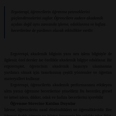
Ergoterapi, öğrencilerin öğrenme yeteneklerini
güçlendirmelerini sağlar. Öğrencilere sadece akademik
açıdan değil aynı zamanda işleme, odaklanma ve hafıza
becerilerine de yardımcı olacak etkinlikler verilir.
Ergoterapi, akademik bilginin yanı sıra işlem bilgisiyle de
ilgilenir, özel dersler ise özellikle akademik bilgiye odaklanır. Bir
ergoterapist, öğrencinin akademik başarıya ulaşmasına
yardımcı olmak için tasarlanmış çeşitli yöntemler ve öğretim
materyalleri kullanır.
Ergoterapi, öğrencilerin akademik performansını etkileyen
altta yatan öğrenme becerilerine yöneliktir. Bu beceriler, görsel
ve işitsel işlem, dikkat, odak ve hafıza becerilerini içerebilir.
Öğrenme Sürecine Katılan Duyular
İşleme, öğrencilerin nasıl düşündükleri ve öğrendikleridir. Her
öğrenci farklı öğrenir ve bilgiyi benzersiz bir şekilde işler. Bilgi,