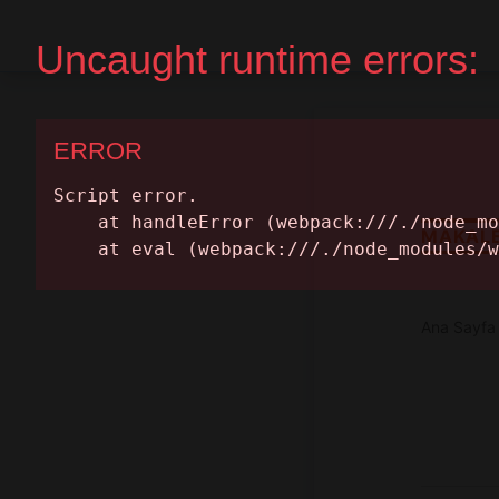
Ana Sayfa
Randevu Al
MAKAL
Ana Sayfa