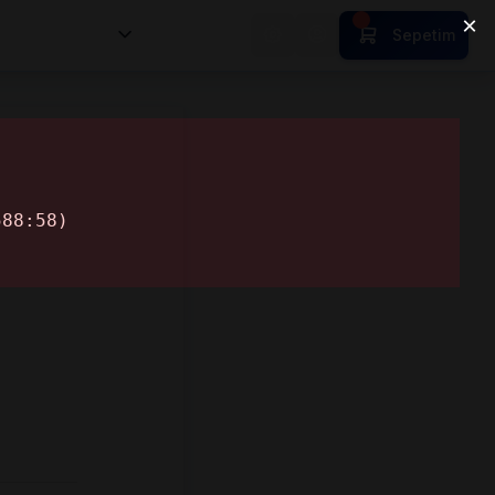
nsan Kıymetleri
Sepetim