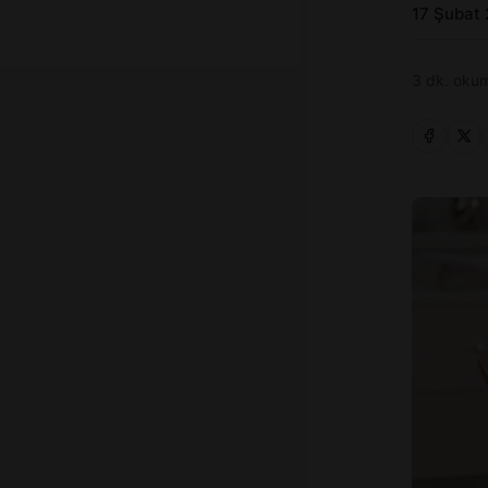
17 Şubat
3 dk. okum