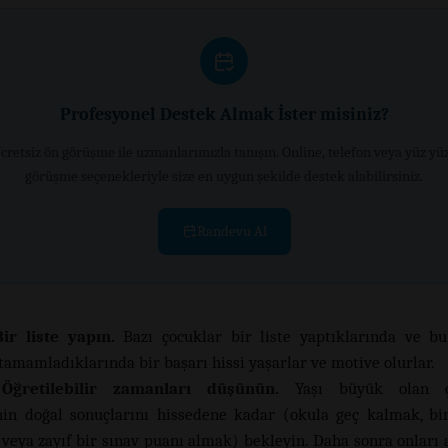
Profesyonel Destek Almak İster misiniz?
cretsiz ön görüşme ile uzmanlarımızla tanışın. Online, telefon veya yüz yü
görüşme seçenekleriyle size en uygun şekilde destek alabilirsiniz.
Randevu Al
Bir liste yapın.
Bazı çocuklar bir liste yaptıklarında ve bu
 tamamladıklarında bir başarı hissi yaşarlar ve motive olurlar.
Öğretilebilir zamanları düşünün.
Yaşı büyük olan ç
in doğal sonuçlarını hissedene kadar (okula geç kalmak, bir
veya zayıf bir sınav puanı almak) bekleyin. Daha sonra onları