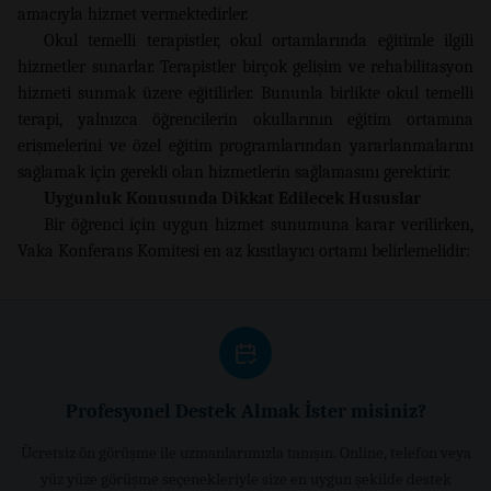
amacıyla hizmet vermektedirler.
Okul temelli terapistler, okul ortamlarında eğitimle ilgili
hizmetler sunarlar. Terapistler birçok gelişim ve rehabilitasyon
hizmeti sunmak üzere eğitilirler. Bununla birlikte okul temelli
terapi, yalnızca öğrencilerin okullarının eğitim ortamına
erişmelerini ve özel eğitim programlarından yararlanmalarını
sağlamak için gerekli olan hizmetlerin sağlamasını gerektirir.
Uygunluk Konusunda Dikkat Edilecek Hususlar
Bir öğrenci için uygun hizmet sunumuna karar verilirken,
Vaka Konferans Komitesi en az kısıtlayıcı ortamı belirlemelidir:
Profesyonel Destek Almak İster misiniz?
Ücretsiz ön görüşme ile uzmanlarımızla tanışın. Online, telefon veya
yüz yüze görüşme seçenekleriyle size en uygun şekilde destek