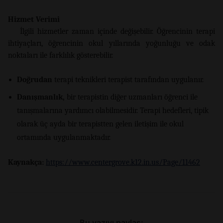
Hizmet Verimi
İlgili hizmetler zaman içinde değişebilir. Öğrencinin terapi
ihtiyaçları, öğrencinin okul yıllarında yoğunluğu ve odak
noktaları ile farklılık gösterebilir.
Doğrudan
terapi teknikleri terapist tarafından uygulanır.
Danışmanlık,
bir terapistin diğer uzmanları öğrenci ile
tanışmalarına yardımcı olabilmesidir. Terapi hedefleri, tipik
olarak üç ayda bir terapistten gelen iletişim ile okul
ortamında uygulanmaktadır.
Kaynakça:
https://www.centergrove.k12.in.us/Page/11462
Bu yazıyı paylaş: