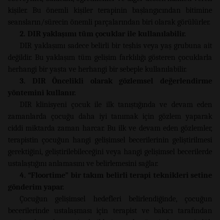
kişiler. Bu önemli kişiler terapinin başlangıcından bitimine
seansların/sürecin önemli parçalarından biri olarak görülürler.
2. DIR yaklaşımı tüm çocuklar ile kullanılabilir.
DIR yaklaşımı sadece belirli bir teşhis veya yaş grubuna ait
değildir. Bu yaklaşım tüm gelişim farklılığı gösteren çocuklarla
herhangi bir yaşta ve herhangi bir sebeple kullanılabilir.
3. DIR Öncelikli olarak gözlemsel değerlendirme
yöntemini kullanır.
DIR klinisyeni çocuk ile ilk tanıştığında ve devam eden
zamanlarda çocuğu daha iyi tanımak için gözlem yaparak
ciddi miktarda zaman harcar. Bu ilk ve devam eden gözlemler,
terapistin çocuğun hangi gelişimsel becerilerinin geliştirilmesi
gerektiğini, geliştirilebileceğini veya hangi gelişimsel becerilerde
ustalaştığını anlamasını ve belirlemesini sağlar.
4. “Floortime” bir takım belirli terapi teknikleri setine
gönderim yapar.
Çocuğun gelişimsel hedefleri belirlendiğinde, çocuğun
becerilerinde ustalaşması için terapist ve bakıcı tarafından