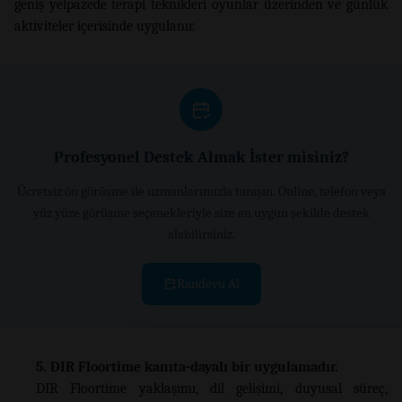
geniş yelpazede terapi teknikleri oyunlar üzerinden ve günlük
aktiviteler içerisinde uygulanır.
Profesyonel Destek Almak İster misiniz?
Ücretsiz ön görüşme ile uzmanlarımızla tanışın. Online, telefon veya
yüz yüze görüşme seçenekleriyle size en uygun şekilde destek
alabilirsiniz.
Randevu Al
5. DIR Floortime kanıta-dayalı bir uygulamadır.
DIR Floortime yaklaşımı, dil gelişimi, duyusal süreç,