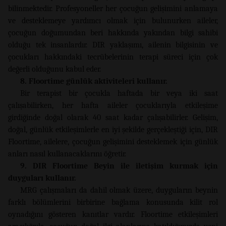
bilinmektedir. Profesyoneller her çocuğun gelişimini anlamaya
ve desteklemeye yardımcı olmak için bulunurken aileler,
çocuğun doğumundan beri hakkında yakından bilgi sahibi
olduğu tek insanlardır. DIR yaklaşımı, ailenin bilgisinin ve
çocukları hakkındaki tecrübelerinin terapi süreci için çok
değerli olduğunu kabul eder.
8. Floortime günlük aktiviteleri kullanır.
Bir terapist bir çocukla haftada bir veya iki saat
çalışabilirken, her hafta aileler çocuklarıyla etkileşime
girdiğinde doğal olarak 40 saat kadar çalışabilirler. Gelişim,
doğal, günlük etkileşimlerle en iyi şekilde gerçekleştiği için, DIR
Floortime, ailelere, çocuğun gelişimini desteklemek için günlük
anları nasıl kullanacaklarını öğretir.
9. DIR Floortime Beyin ile iletişim kurmak için
duyguları kullanır.
MRG çalışmaları da dahil olmak üzere, duyguların beynin
farklı bölümlerini birbirine bağlama konusunda kilit rol
oynadığını gösteren kanıtlar vardır. Floortime etkileşimleri