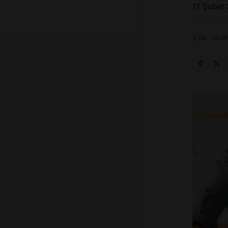
17 Şubat
2 dk. okum