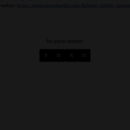
nakça:
https://www.speechandot.com/helping-toddler-speech
Bu yazıyı paylaş: