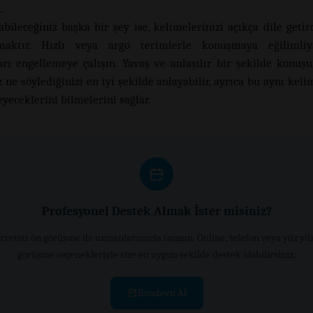
.
abileceğiniz başka bir şey ise, kelimelerinizi açıkça dile getir
aktır. Hızlı veya argo terimlerle konuşmaya eğilimliy
arı engellemeye çalışın. Yavaş ve anlaşılır bir şekilde konuşu
ne söylediğinizi en iyi şekilde anlayabilir, ayrıca bu aynı keli
eyeceklerini bilmelerini sağlar.
Profesyonel Destek Almak İster misiniz?
cretsiz ön görüşme ile uzmanlarımızla tanışın. Online, telefon veya yüz yü
görüşme seçenekleriyle size en uygun şekilde destek alabilirsiniz.
Randevu Al