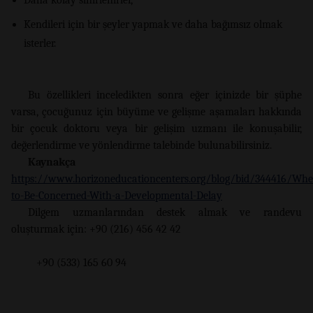
Kendileri için bir şeyler yapmak ve daha bağımsız olmak
isterler.
Bu özellikleri inceledikten sonra eğer içinizde bir şüphe
varsa, çocuğunuz için büyüme ve gelişme aşamaları hakkında
bir çocuk doktoru veya bir gelişim uzmanı ile konuşabilir,
değerlendirme ve yönlendirme talebinde bulunabilirsiniz.
Kaynakça
https://www.horizoneducationcenters.org/blog/bid/344416/Whe
to-Be-Concerned-With-a-Developmental-Delay
Dilgem uzmanlarından destek almak ve randevu
oluşturmak için: +90 (216) 456 42 42
+90 (533) 165 60 94