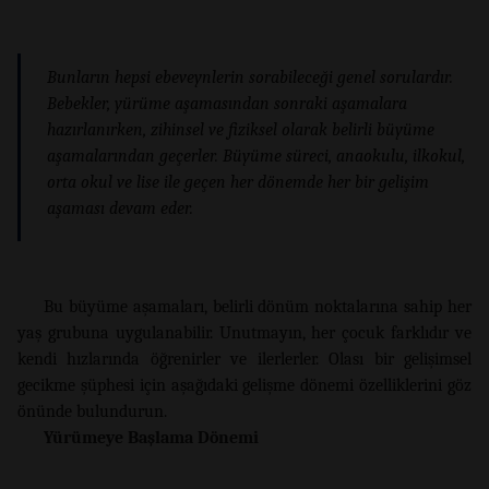
Bunların hepsi ebeveynlerin sorabileceği genel sorulardır.
Bebekler, yürüme aşamasından sonraki aşamalara
hazırlanırken, zihinsel ve fiziksel olarak belirli büyüme
aşamalarından geçerler. Büyüme süreci, anaokulu, ilkokul,
orta okul ve lise ile geçen her dönemde her bir gelişim
aşaması devam eder.
Bu büyüme aşamaları, belirli dönüm noktalarına sahip her
yaş grubuna uygulanabilir. Unutmayın, her çocuk farklıdır ve
kendi hızlarında öğrenirler ve ilerlerler. Olası bir gelişimsel
gecikme şüphesi için aşağıdaki gelişme dönemi özelliklerini göz
önünde bulundurun.
Yürümeye Başlama Dönemi