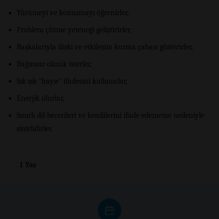
Yürümeyi ve konuşmayı öğrenirler,
Problem çözme yeteneği geliştirirler,
Başkalarıyla ilişki ve etkileşim kurma çabası gösterirler,
Bağımsız olmak isterler,
Sık sık "hayır" ifadesini kullanırlar,
Enerjik olurlar,
Sınırlı dil becerileri ve kendilerini ifade edememe nedeniyle
sinirlidirler.
1 Yaş