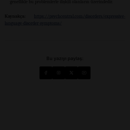
genellikle bu problemlerle ilişkili olanların üzerindedir.
Kaynakça:
https://psychcentral.com/disorders/expressive-
language-disorder-symptoms/
Bu yazıyı paylaş: