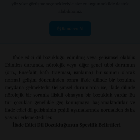
yüz yüze görüşme seçenekleriyle size en uygun şekilde destek
alabilirsiniz.
Randevu Al
İfade edici dil bozukluğu edinilmiş veya gelişimsel olabilir.
Edinilen durumda, nörolojik veya diğer genel tıbbi durumun
(örn., Ensefalit, kafa travması, ışınlama) bir sonucu olarak
normal gelişim döneminden sonra ifade dilinde bir bozulma
meydana gelmektedir. Gelişimsel durumlarda ise, ifade dilinde
nörolojik bir sorunla ilişkili olmayan bir bozukluk vardır. Bu
tür çocuklar genellikle geç konuşmaya başlamaktadırlar ve
ifade edici dil gelişiminin çeşitli aşamalarında normalden daha
yavaş ilerlemektedirler.
İfade Edici Dil Bozukluğunun Spesifik Belirtileri