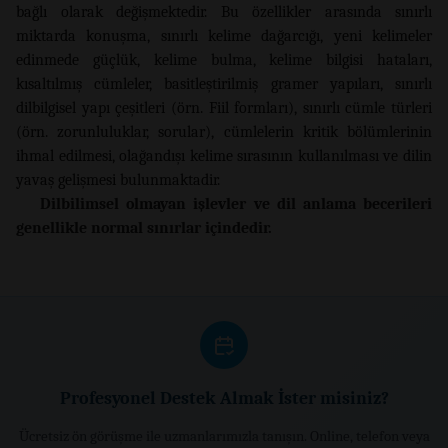
bağlı olarak değişmektedir. Bu özellikler arasında sınırlı
miktarda konuşma, sınırlı kelime dağarcığı, yeni kelimeler
edinmede güçlük, kelime bulma, kelime bilgisi hataları,
kısaltılmış cümleler, basitleştirilmiş gramer yapıları, sınırlı
dilbilgisel yapı çeşitleri (örn. Fiil formları), sınırlı cümle türleri
(örn. zorunluluklar, sorular), cümlelerin kritik bölümlerinin
ihmal edilmesi, olağandışı kelime sırasının kullanılması ve dilin
yavaş gelişmesi bulunmaktadir.
Dilbilimsel olmayan işlevler ve dil anlama becerileri
genellikle normal sınırlar içindedir.
Profesyonel Destek Almak İster misiniz?
Ücretsiz ön görüşme ile uzmanlarımızla tanışın. Online, telefon veya