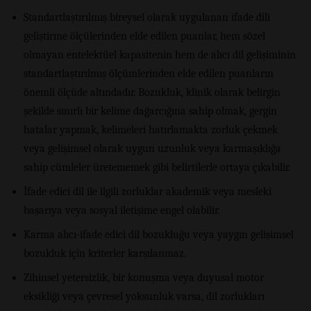
Standartlaştırılmış bireysel olarak uygulanan ifade dili
geliştirme ölçülerinden elde edilen puanlar, hem sözel
olmayan entelektüel kapasitenin hem de alıcı dil gelişiminin
standartlaştırılmış ölçümlerinden elde edilen puanların
önemli ölçüde altındadır. Bozukluk, klinik olarak belirgin
şekilde sınırlı bir kelime dağarcığına sahip olmak, gergin
hatalar yapmak, kelimeleri hatırlamakta zorluk çekmek
veya gelişimsel olarak uygun uzunluk veya karmaşıklığa
sahip cümleler üretememek gibi belirtilerle ortaya çıkabilir.
İfade edici dil ile ilgili zorluklar akademik veya mesleki
başarıya veya sosyal iletişime engel olabilir.
Karma alıcı-ifade edici dil bozukluğu veya yaygın gelişimsel
bozukluk için kriterler karşılanmaz.
Zihinsel yetersizlik, bir konuşma veya duyusal motor
eksikliği veya çevresel yoksunluk varsa, dil zorlukları