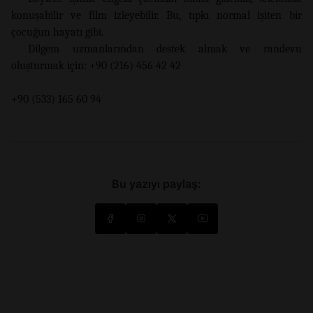
konuşabilir ve film izleyebilir. Bu, tıpkı normal işiten bir
çocuğun hayatı gibi.
Dilgem uzmanlarından destek almak ve randevu
oluşturmak için: +90 (216) 456 42 42
+90 (533) 165 60 94
Bu yazıyı paylaş: