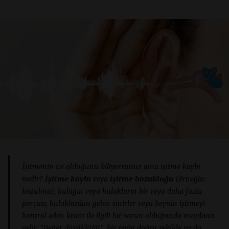
İşitmenin ne olduğunu biliyorsunuz ama işitme kaybı
nedir?
İşitme kaybı
veya
işitme bozukluğu
(örneğin:
bozulma), kulağın veya kulakların bir veya daha fazla
parçası, kulaklardan gelen sinirler veya beynin işitmeyi
kontrol eden kısmı ile ilgili bir sorun olduğunda meydana
gelir. "Değer düşüklüğü", bir şeyin doğru şekilde ya da