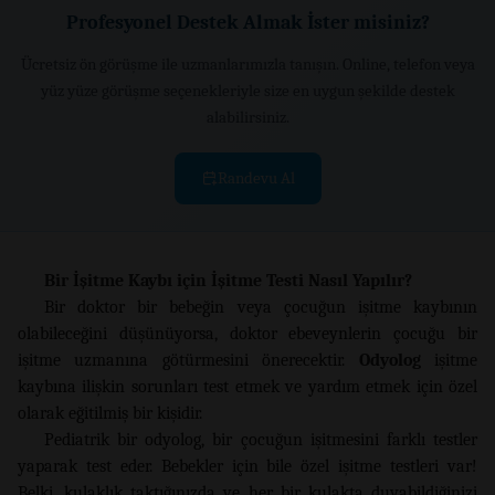
Profesyonel Destek Almak İster misiniz?
Ücretsiz ön görüşme ile uzmanlarımızla tanışın. Online, telefon veya
yüz yüze görüşme seçenekleriyle size en uygun şekilde destek
alabilirsiniz.
Randevu Al
Bir İşitme Kaybı için İşitme Testi Nasıl Yapılır?
Bir doktor bir bebeğin veya çocuğun işitme kaybının
olabileceğini düşünüyorsa, doktor ebeveynlerin çocuğu bir
işitme uzmanına götürmesini önerecektir.
Odyolog
işitme
kaybına ilişkin sorunları test etmek ve yardım etmek için özel
olarak eğitilmiş bir kişidir.
Pediatrik bir odyolog, bir çocuğun işitmesini farklı testler
yaparak test eder. Bebekler için bile özel işitme testleri var!
Belki, kulaklık taktığınızda ve her bir kulakta duyabildiğinizi