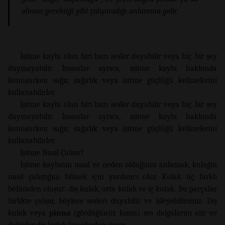
olması gerektiği gibi çalışmadığı anlamına gelir.
İşitme kaybı olan biri bazı sesler duyabilir veya hiç bir şey
duymayabilir. İnsanlar ayrıca, işitme kaybı hakkında
konuşurken sağır, sağırlık veya işitme güçlüğü kelimelerini
kullanabilirler.
İşitme kaybı olan biri bazı sesler duyabilir veya hiç bir şey
duymayabilir. İnsanlar ayrıca, işitme kaybı hakkında
konuşurken sağır, sağırlık veya işitme güçlüğü kelimelerini
kullanabilirler.
İşitme Nasıl Çalışır?
İşitme kaybının nasıl ve neden olduğunu anlamak, kulağın
nasıl çalıştığını bilmek için yardımcı olur. Kulak üç farklı
bölümden oluşur: dış kulak, orta kulak ve iç kulak. Bu parçalar
birlikte çalışır, böylece sesleri duyabilir ve işleyebilirsiniz. Dış
kulak veya
pinna
(gördüğünüz kısım) ses dalgalarını alır ve
dalgalar dış kulak kanalından geçer.