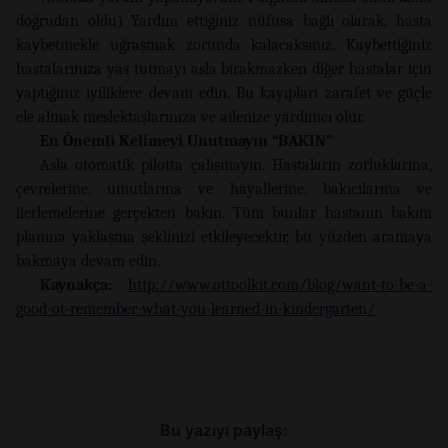
doğrudan oldu) Yardım ettiğiniz nüfusa bağlı olarak, hasta
kaybetmekle uğraşmak zorunda kalacaksınız. Kaybettiğiniz
hastalarınıza yas tutmayı asla bırakmazken diğer hastalar için
yaptığınız iyiliklere devam edin. Bu kayıpları zarafet ve güçle
ele almak meslektaşlarınıza ve ailenize yardımcı olur.
En Önemli Kelimeyi Unutmayın “BAKIN”
Asla otomatik pilotta çalışmayın. Hastaların zorluklarına,
çevrelerine, umutlarına ve hayallerine, bakıcılarına ve
ilerlemelerine gerçekten bakın. Tüm bunlar hastanın bakım
planına yaklaşma şeklinizi etkileyecektir, bu yüzden aramaya
bakmaya devam edin.
Kaynakça:
http://www.ottoolkit.com/blog/want-to-be-a-
good-ot-remember-what-you-learned-in-kindergarten/
Bu yazıyı paylaş: