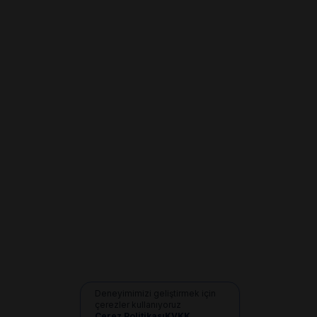
Deneyimimizi geliştirmek için
çerezler kullanıyoruz
Çerez Politikası
KVKK