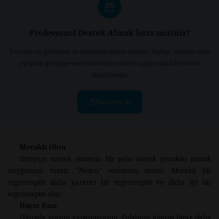
Profesyonel Destek Almak İster misiniz?
Ücretsiz ön görüşme ile uzmanlarımızla tanışın. Online, telefon veya
yüz yüze görüşme seçenekleriyle size en uygun şekilde destek
alabilirsiniz.
Randevu Al
Meraklı Olun
Dünyayı merak etmenin bir yolu olarak çocuksu merak
duygusuna tutun. “Neden” sorusunu sorun. Meraklı bir
ergoterapist daha yaratıcı bir ergoterapist ve daha iyi bir
ergoterapist olur.
Hayat Kısa
(Burada yorum yapamıyorum. Fulghum alıntısı biraz daha