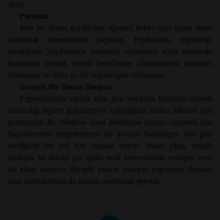
dersi.
Paylaşın
İster bir akran, iş arkadaşı, öğrenci, bakıcı veya hasta olsun
uzmanlık deneyiminizi paylaşın. Paylaşarak, ergoterapi
mesleğinin yayılmasına yardımcı olursunuz aynı zamanda
hastaların meslek temelli hedeflerine ulaşmalarına yardımcı
olursunuz ve daha iyi bir ergoterapist olursunuz.
Dengeli Bir Yaşam Yaşayın
Ergoterapistler olarak tüm gün boyunca hastanın sürekli
zorlandığı şeyleri iyileştirmeye çalıştığımız andan itibaren çok
çalışıyoruz. Bu taleplere karşı kendimize zaman ayırmak için
hayatlarımızı dengelemenin bir yolunu bulmalıyız. Her gün
sevdiğiniz bir şey için zaman ayırın- dışarı çıkın, müzik
dinleyin, bir fincan çay içirin, evcil hayvanınızla oynayın veya
bir kitap okuyun. Dengeli yaşam yaşayıp, ergoterapi ihtiyacı
olan hastalarınıza da zaman ayırmanız gerekir.