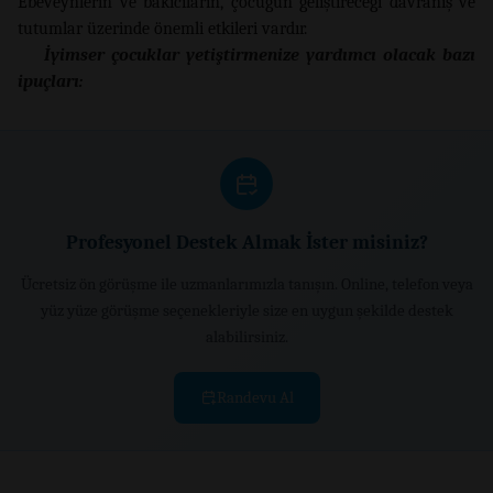
Ebeveynlerin ve bakıcıların, çocuğun geliştireceği davranış ve
tutumlar üzerinde önemli etkileri vardır.
İyimser çocuklar yetiştirmenize yardımcı olacak bazı
ipuçları:
Profesyonel Destek Almak İster misiniz?
Ücretsiz ön görüşme ile uzmanlarımızla tanışın. Online, telefon veya
yüz yüze görüşme seçenekleriyle size en uygun şekilde destek
alabilirsiniz.
Randevu Al