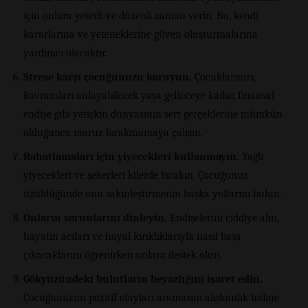
için onlara yeterli ve düzenli zaman verin. Bu, kendi
kararlarına ve yeteneklerine güven oluşturmalarına
yardımcı olacaktır.
Strese karşı çocuğunuzu koruyun.
Çocuklarınızı,
kavramları anlayabilecek yaşa gelinceye kadar, finansal
endişe gibi yetişkin dünyasının sert gerçeklerine mümkün
olduğunca maruz bırakmamaya çalışın.
Rahatlamaları için yiyecekleri kullanmayın.
Yağlı
yiyecekleri ve şekerleri kilerde bırakın. Çocuğunuz
üzüldüğünde onu sakinleştirmenin başka yollarını bulun.
Onların sorunlarını dinleyin.
Endişelerini ciddiye alın,
hayatın acıları ve hayal kırıklıklarıyla nasıl başa
çıkacaklarını öğrenirken onlara destek olun.
Gökyüzündeki bulutların beyazlığını işaret edin.
Çocuğunuzun pozitif olayları aramasını alışkanlık haline