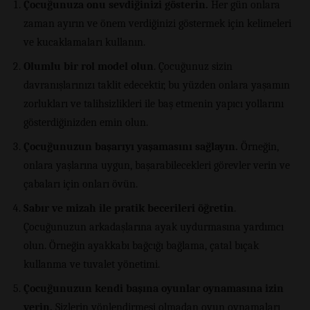
Çocuğunuza onu sevdiğinizi gösterin.
Her gün onlara
zaman ayırın ve önem verdiğinizi göstermek için kelimeleri
ve kucaklamaları kullanın.
Olumlu bir rol model olun
. Çocuğunuz sizin
davranışlarınızı taklit edecektir, bu yüzden onlara yaşamın
zorlukları ve talihsizlikleri ile baş etmenin yapıcı yollarını
gösterdiğinizden emin olun.
Çocuğunuzun başarıyı yaşamasını sağlayın.
Örneğin,
onlara yaşlarına uygun, başarabilecekleri görevler verin ve
çabaları için onları övün.
Sabır ve mizah ile pratik becerileri öğretin
.
Çocuğunuzun arkadaşlarına ayak uydurmasına yardımcı
olun. Örneğin ayakkabı bağcığı bağlama, çatal bıçak
kullanma ve tuvalet yönetimi.
Çocuğunuzun kendi başına oyunlar oynamasına izin
verin.
Sizlerin yönlendirmesi olmadan oyun oynamaları